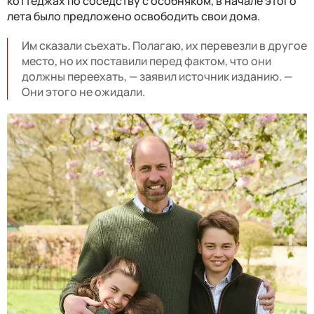
коттеджах по соседству с особняком, в начале этого
лета было предложено освободить свои дома.
Им сказали съехать. Полагаю, их перевезли в другое
место, но их поставили перед фактом, что они
должны переехать, — заявил источник изданию. —
Они этого не ожидали.