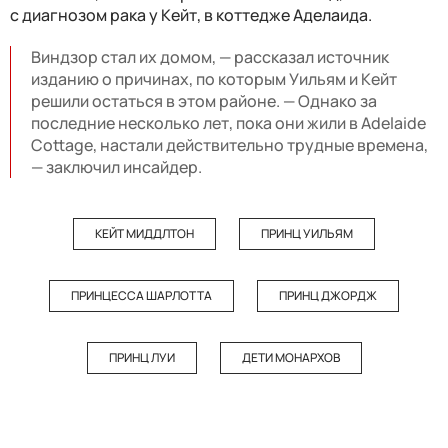
с диагнозом рака у Кейт, в коттедже Аделаида.
Виндзор стал их домом, — рассказал источник
изданию о причинах, по которым Уильям и Кейт
решили остаться в этом районе. — Однако за
последние несколько лет, пока они жили в Adelaide
Cottage, настали действительно трудные времена,
— заключил инсайдер.
КЕЙТ МИДДЛТОН
ПРИНЦ УИЛЬЯМ
ПРИНЦЕССА ШАРЛОТТА
ПРИНЦ ДЖОРДЖ
ПРИНЦ ЛУИ
ДЕТИ МОНАРХОВ