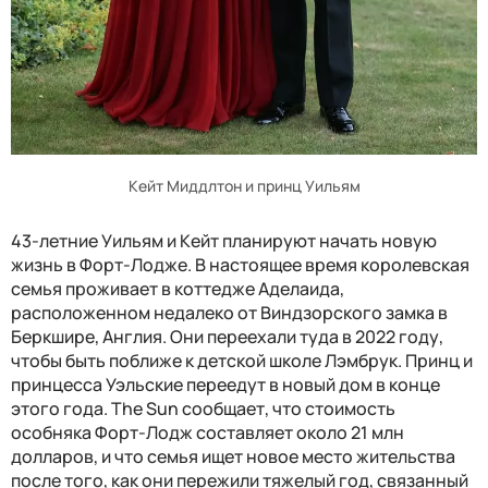
Кейт Миддлтон и принц Уильям
43-летние Уильям и Кейт планируют начать новую
жизнь в Форт-Лодже. В настоящее время королевская
семья проживает в коттедже Аделаида,
расположенном недалеко от Виндзорского замка в
Беркшире, Англия. Они переехали туда в 2022 году,
чтобы быть поближе к детской школе Лэмбрук. Принц и
принцесса Уэльские переедут в новый дом в конце
этого года. The Sun сообщает, что стоимость
особняка Форт-Лодж составляет около 21 млн
долларов, и что семья ищет новое место жительства
после того, как они пережили тяжелый год, связанный