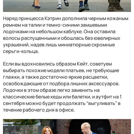
Наряд принцесса Кэтрин дополнила черным кожаным
ремнем на талии и темно-синими замшевыми
лодочками на небольшом каблуке. Она оставила
волосы распущенными и обошлась без ювелирных
украшений, надев лишь миниатюрные скромные
серьги-кольца.
Если вы вдохновились образом Кейт, советуем
выбирать похожие модели платьев, не требующие
глажки, а также достаточно яркие расцветки,
освобождающие от подбора лишних аксессуаров.
Лодочки в этом образе легко заменить на
классические белые кеды или балетки, и аутфит на 1
сентября можно будет продолжать “выгуливать” в
течение рабочего дня в офисе.