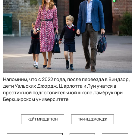
Напомним, что с 2022 года, после переезда в Виндзор,
дети Уэльских Джордж, Шарлотта и Луи учатся в
престижной подготовительной школе Ламбрук при
Беркширском университете.
КЕЙТ МИДДЛТОН
ПРИНЦ ДЖОРДЖ