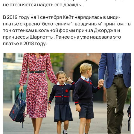
не стесняется надеть его дважды.
В 2019 году на 1 сентября Кейт нарядилась в миди-
платье с красно-бело-синим “гвоздичным” принтом – в
тон оттенкам школьной формы принца Джорджа и
принцессы Шарлотты. Ранее она уже надевала это
платье в 2018 году.