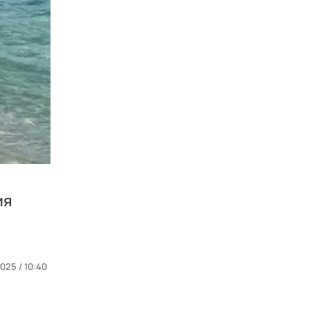
ия
025 / 10:40