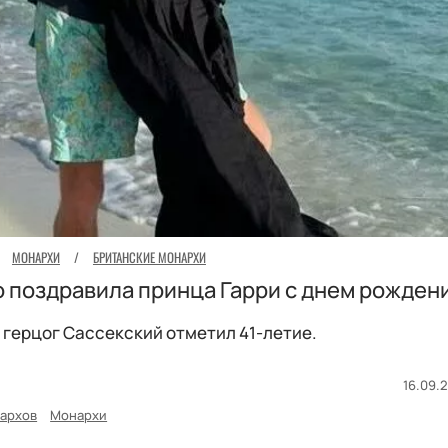
МОНАРХИ
/
БРИТАНСКИЕ МОНАРХИ
 поздравила принца Гарри с днем рожден
 герцог Сассекский отметил 41-летие.
16.09.2
архов
Монархи