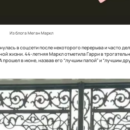
Из блога Меган Маркл
нулась в соцсети после некоторого перерыва и часто дел
ой жизни. 44-летняя Маркл отметила Гарри в трогатель
А прошел в июне, назвав его “лучшим папой” и “лучшим др