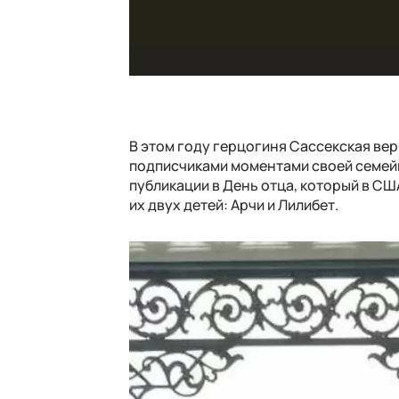
В этом году герцогиня Сассекская вер
подписчиками моментами своей семейн
публикации в День отца, который в СШ
их двух детей: Арчи и Лилибет.