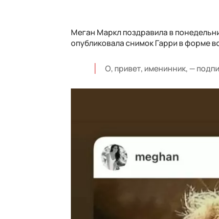
Меган Маркл поздравила в понедельни
опубликовала снимок Гарри в форме во
О, привет, именинник, — подп