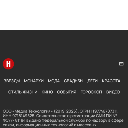
Перейти на главную
Нап
ЗВЕЗДЫ
МОНАРХИ
МОДА
СВАДЬБЫ
ДЕТИ
КРАСОТА
СТИЛЬ ЖИЗНИ
КИНО
СОБЫТИЯ
ГОРОСКОП
ВИДЕО
ООО «Медиа Технология» (2019-2026). ОГРН 1197746707311,
ИНН 9718149525. Свидетельство о регистрации СМИ ПИ №
ФС77- 81184 выдано Федеральной службой по надзору в сфере
связи, информационных технологий и массовых