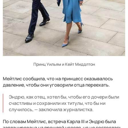
Принц Уильям и Кейт Миддлтон
Мейтлис сообщила, что на принцесс оказывалось
давление, чтобы они уговорили отца переехать.
Эндрю, как отец, хотел бы, чтобы его дочери были
счастливы и сохранили их титулы, что бы ни
случилось, — заключила журналистка.
По словам Мейтлис, встреча Карла III и Эндрю была
запланирована на прошлой неделе, но не состоялась,