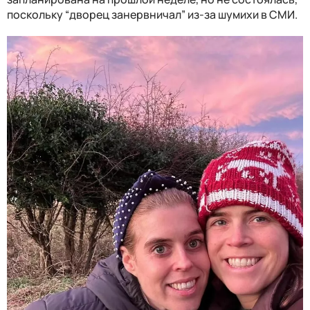
поскольку “дворец занервничал” из-за шумихи в СМИ.