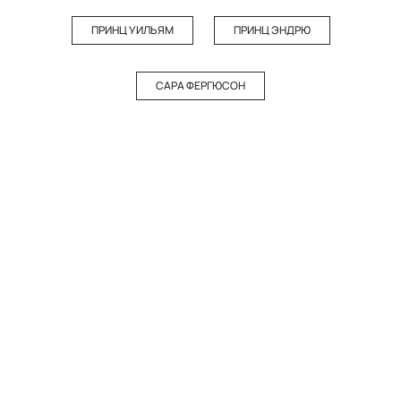
ПРИНЦ УИЛЬЯМ
ПРИНЦ ЭНДРЮ
САРА ФЕРГЮСОН