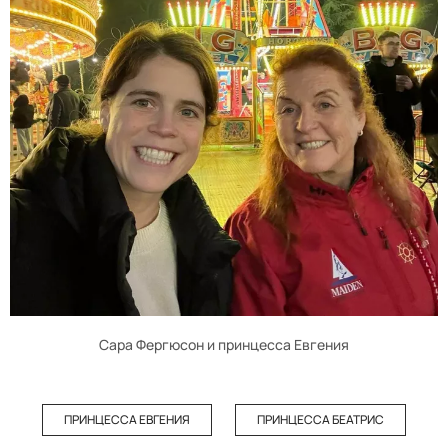
Сара Фергюсон и принцесса Евгения
ПРИНЦЕССА ЕВГЕНИЯ
ПРИНЦЕССА БЕАТРИС