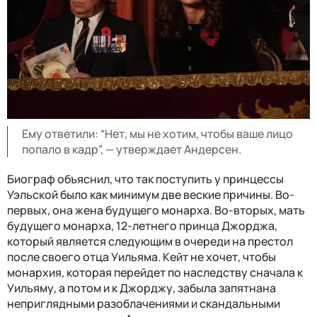
Ему ответили: “Нет, мы не хотим, чтобы ваше лицо
попало в кадр”, — утверждает Андерсен.
Биограф объяснил, что так поступить у принцессы
Уэльской было как минимум две веские причины. Во-
первых, она жена будущего монарха. Во-вторых, мать
будущего монарха, 12-летнего принца Джорджа,
который является следующим в очереди на престол
после своего отца Уильяма. Кейт не хочет, чтобы
монархия, которая перейдет по наследству сначала к
Уильяму, а потом и к Джорджу, забыла запятнана
неприглядными разоблачениями и скандальными