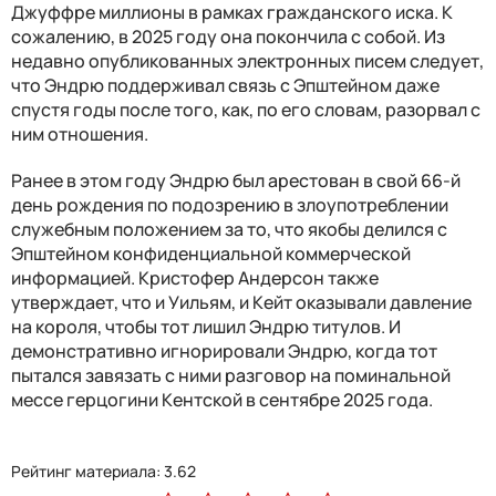
Джуффре миллионы в рамках гражданского иска. К
сожалению, в 2025 году она покончила с собой. Из
недавно опубликованных электронных писем следует,
что Эндрю поддерживал связь с Эпштейном даже
спустя годы после того, как, по его словам, разорвал с
ним отношения.
Ранее в этом году Эндрю был арестован в свой 66-й
день рождения по подозрению в злоупотреблении
служебным положением за то, что якобы делился с
Эпштейном конфиденциальной коммерческой
информацией. Кристофер Андерсон также
утверждает, что и Уильям, и Кейт оказывали давление
на короля, чтобы тот лишил Эндрю титулов. И
демонстративно игнорировали Эндрю, когда тот
пытался завязать с ними разговор на поминальной
мессе герцогини Кентской в сентябре 2025 года.
Рейтинг материала: 3.62