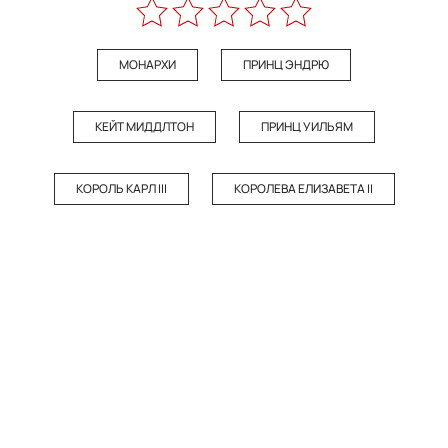
МОНАРХИ
ПРИНЦ ЭНДРЮ
КЕЙТ МИДДЛТОН
ПРИНЦ УИЛЬЯМ
КОРОЛЬ КАРЛ III
КОРОЛЕВА ЕЛИЗАВЕТА II