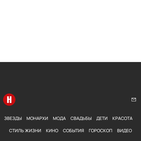
Перейти на главную
Нап
ЗВЕЗДЫ
МОНАРХИ
МОДА
СВАДЬБЫ
ДЕТИ
КРАСОТА
СТИЛЬ ЖИЗНИ
КИНО
СОБЫТИЯ
ГОРОСКОП
ВИДЕО