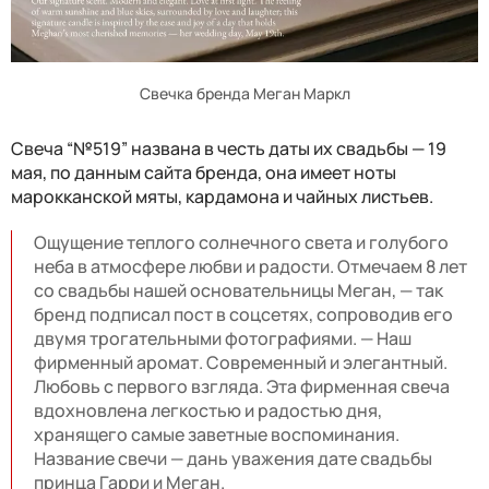
Свечка бренда Меган Маркл
Свеча “№519” названа в честь даты их свадьбы — 19
мая, по данным сайта бренда, она имеет ноты
марокканской мяты, кардамона и чайных листьев.
Ощущение теплого солнечного света и голубого
неба в атмосфере любви и радости. Отмечаем 8 лет
со свадьбы нашей основательницы Меган, — так
бренд подписал пост в соцсетях, сопроводив его
двумя трогательными фотографиями. — Наш
фирменный аромат. Современный и элегантный.
Любовь с первого взгляда. Эта фирменная свеча
вдохновлена ​​легкостью и радостью дня,
хранящего самые заветные воспоминания.
Название свечи — дань уважения дате свадьбы
принца Гарри и Меган.