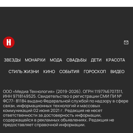
Перейти на главную
Нап
ЗВЕЗДЫ
МОНАРХИ
МОДА
СВАДЬБЫ
ДЕТИ
КРАСОТА
СТИЛЬ ЖИЗНИ
КИНО
СОБЫТИЯ
ГОРОСКОП
ВИДЕО
ООО «Медиа Технология» (2019-2026). ОГРН 1197746707311,
ИНН 9718149525. Свидетельство о регистрации СМИ ПИ №
ФС77- 81184 выдано Федеральной службой по надзору в сфере
связи, информационных технологий и массовых
коммуникаций 02 июня 2021 г. Редакция не несет
ответственности за достоверность информации,
содержащейся в рекламных объявлениях. Редакция не
предоставляет справочной информации.