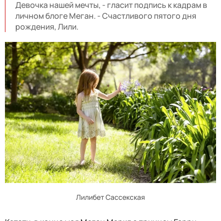
Девочка нашей мечты, - гласит подпись к кадрам в
личном блоге Меган. - Счастливого пятого дня
рождения, Лили.
Лилибет Сассекская