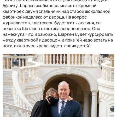
Африку Шарлен якобы поселилась в скромной
квартире с двумя спальнями над старой шоколадной
фабрикой недалеко от дворца. На вопрос
журналистов, где теперь будет жить княгиня, ее
невестка Шатленн ответила неоднозначно. Она
намекнула, что, возможно, Шарлен будет курсировать
между квартирой и дворцом, а пока “ей надо встать на
ноги, и она очень рада видеть своих детей".