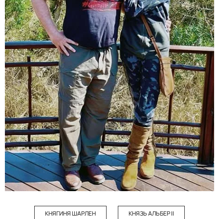
КНЯГИНЯ ШАРЛЕН
КНЯЗЬ АЛЬБЕР II