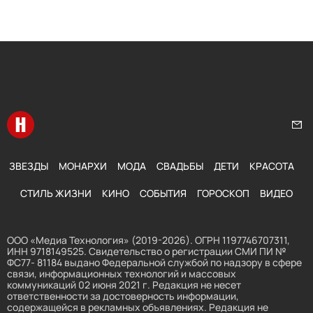
Перейти на главную
Нап
ЗВЕЗДЫ
МОНАРХИ
МОДА
СВАДЬБЫ
ДЕТИ
КРАСОТА
СТИЛЬ ЖИЗНИ
КИНО
СОБЫТИЯ
ГОРОСКОП
ВИДЕО
ООО «Медиа Технология» (2019-2026). ОГРН 1197746707311,
ИНН 9718149525. Свидетельство о регистрации СМИ ПИ №
ФС77- 81184 выдано Федеральной службой по надзору в сфере
связи, информационных технологий и массовых
коммуникаций 02 июня 2021 г. Редакция не несет
ответственности за достоверность информации,
содержащейся в рекламных объявлениях. Редакция не