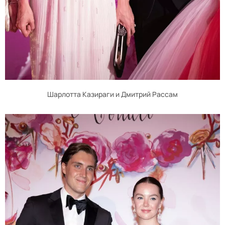
Шарлотта Казираги и Дмитрий Рассам