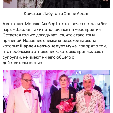
Кристиан Лабутен и Фанни Ардан
А вот князь Монако Альбер II в этот вечер остался без
пары - Шарлен так и не появилась на мероприятии.
Остается только догадываться, что стало тому
причиной. Недавние снимки княжеской пары, на
которых
Шарлен нежно целует мужа,
говорят о том,
что проблемы в отношениях, которые приписывают
супругам, не имеют ничего общего с
действительностью.