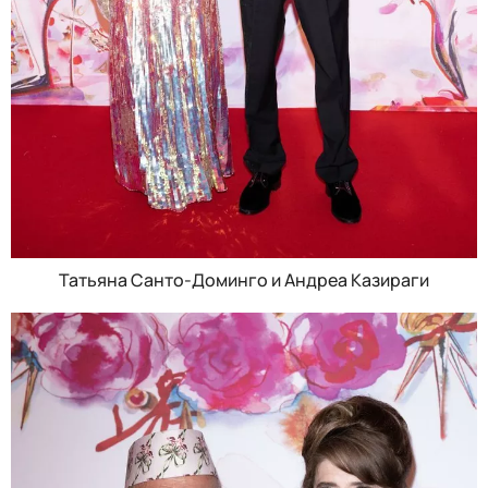
Татьяна Санто-Доминго и Андреа Казираги