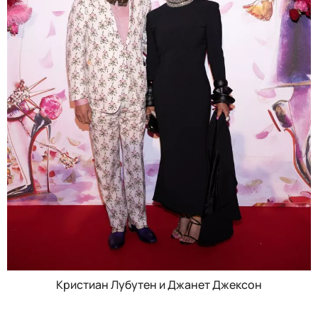
Кристиан Лубутен и Джанет Джексон