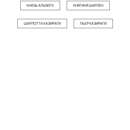
КНЯЗЬ АЛЬБЕР II
КНЯГИНЯ ШАРЛЕН
ШАРЛОТТА КАЗИРАГИ
ПЬЕР КАЗИРАГИ