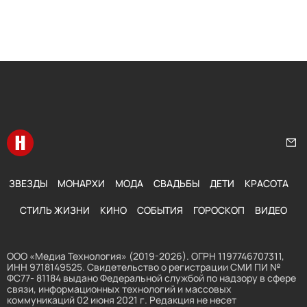
Перейти на главную
Нап
ЗВЕЗДЫ
МОНАРХИ
МОДА
СВАДЬБЫ
ДЕТИ
КРАСОТА
СТИЛЬ ЖИЗНИ
КИНО
СОБЫТИЯ
ГОРОСКОП
ВИДЕО
ООО «Медиа Технология» (2019-2026). ОГРН 1197746707311,
ИНН 9718149525. Свидетельство о регистрации СМИ ПИ №
ФС77- 81184 выдано Федеральной службой по надзору в сфере
связи, информационных технологий и массовых
коммуникаций 02 июня 2021 г. Редакция не несет