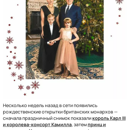
Несколько недель назад в сети появились
рождественские открытки британских монархов —
сначала праздничный снимок показали
король Карл III
и королева-консорт Камилла
, затем
принц и