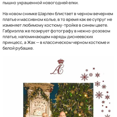
пышно украшенной новогодней елки.
На новом снимке Шарлен блистает в черном вечернем
платье и массивном колье, в то время как ее супруг не
изменяет любимому костюму-тройке в синем цвете.
Габриэлла же позирует фотографу в нежно-розовом
платье, напоминающем наряды диснеевских
принцесс, а Жак — в классическом черном костюме и
белой рубашке.