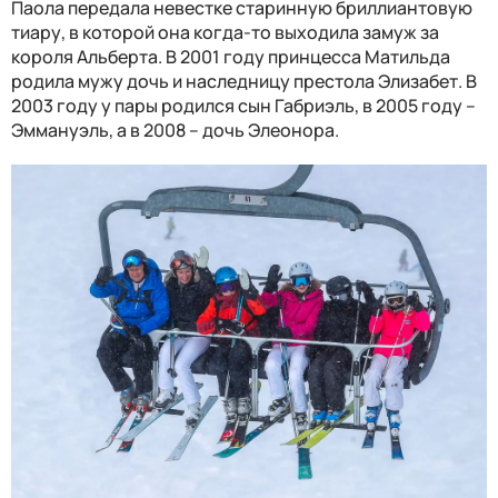
Паола передала невестке старинную бриллиантовую
тиару, в которой она когда-то выходила замуж за
короля Альберта. В 2001 году принцесса Матильда
родила мужу дочь и наследницу престола Элизабет. В
2003 году у пары родился сын Габриэль, в 2005 году –
Эммануэль, а в 2008 – дочь Элеонора.