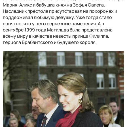
Мария-Аликс и бабушка княжна Зофья Сапега.
Наследник престола присутствовал на похоронах и
поддерживал любимую девушку. Уже тогда стало
понятно, что у него серьезные намерения. А в
сентябре 1999 года Матильда была представлена
всему миру в качестве невесты принца Филиппа,
герцога Брабантского и будущего короля.