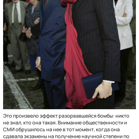
Это произвело эффект разорвавшейся бомбы: никто
не знал, кто она такая. Внимание общественности и
СМИ обрушилось на нее в тот момент, когда она
сдавала экзамены на получение научной степени по