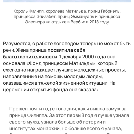
Король Филипп, королева Матильда, принц Габриэль,
принцесса Элизабет, принц Эммануэль и принцесса
Элеонора на отдыхе в Вербье в 2018 году
Разумеется, о работе логопедом теперь не может быть
речи. Жена принца
посвятила себя
благотворительности
. 1 декабря 2000 года она
основала «Фонд принцессы Матильды», который
ежегодно награждает лучшие молодежные проекты,
направленные на помощь молодым людям,
оказавшимся в тяжелой жизненной ситуации. На
церемонии открытия фонда она сказала:
Прошел почти год с того дня, как я вышла замуж за
принца Филиппа. За этот первый год я лучше узнала
своего мужа, узнала больше об истории и
институтах монархии, но больше всего я узнала,