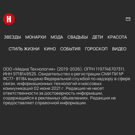
Перейти на главную
Нап
ЗВЕЗДЫ
МОНАРХИ
МОДА
СВАДЬБЫ
ДЕТИ
КРАСОТА
СТИЛЬ ЖИЗНИ
КИНО
СОБЫТИЯ
ГОРОСКОП
ВИДЕО
ООО «Медиа Технология» (2019-2026). ОГРН 1197746707311,
ИНН 9718149525. Свидетельство о регистрации СМИ ПИ №
ФС77- 81184 выдано Федеральной службой по надзору в сфере
связи, информационных технологий и массовых
коммуникаций 02 июня 2021 г. Редакция не несет
ответственности за достоверность информации,
содержащейся в рекламных объявлениях. Редакция не
предоставляет справочной информации.