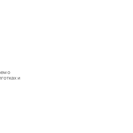
аем о
лготках и