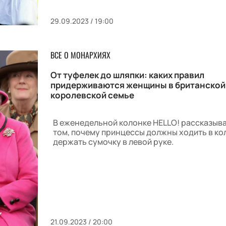
29.09.2023 / 19:00
ВСЕ О МОНАРХИЯХ
От туфелек до шляпки: каких правил
придерживаются женщины в британской
королевской семье
В еженедельной колонке HELLO! рассказыв
том, почему принцессы должны ходить в ко
держать сумочку в левой руке.
21.09.2023 / 20:00