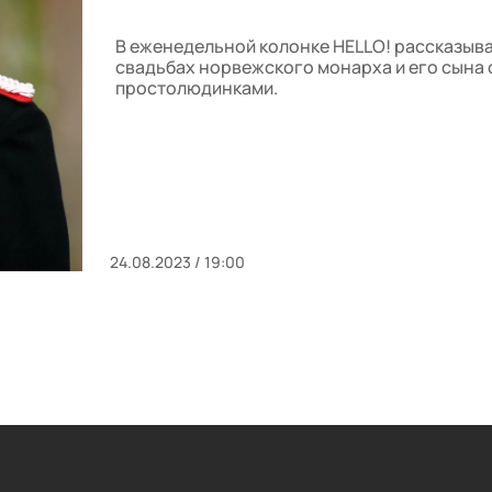
В еженедельной колонке HELLO! рассказыв
свадьбах норвежского монарха и его сына 
простолюдинками.
24.08.2023 / 19:00