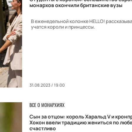
монархов окончили британские вузы
В еженедельной колонке HELLO! рассказыва
учатся короли и принцессы.
31.08.2023 / 19:00
ВСЕ О МОНАРХИЯХ
Сын за отцом: король Харальд V и кронп
Хокон ввели традицию жениться по любв
счастливо