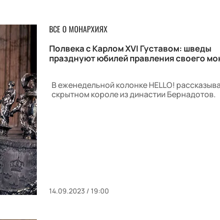
ВСЕ О МОНАРХИЯХ
Полвека с Карлом ХVI Густавом: шведы
празднуют юбилей правления своего мо
В еженедельной колонке HELLO! рассказыв
скрытном короле из династии Бернадотов.
14.09.2023 / 19:00