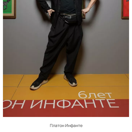
Платон Инфанте