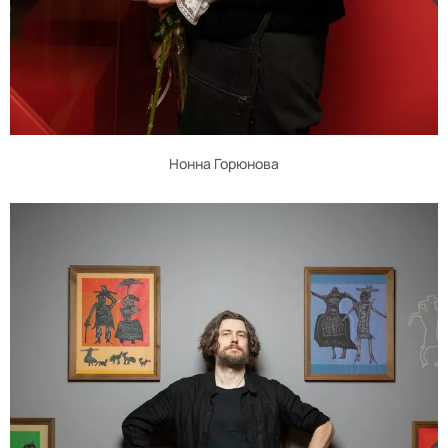
Нонна Горюнова