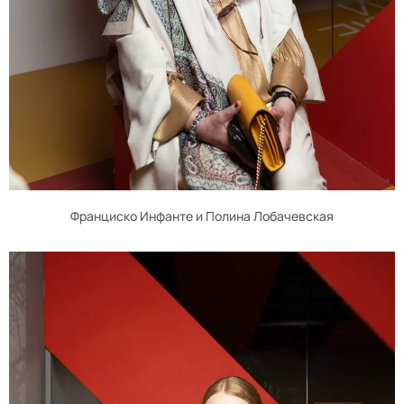
Франциско Инфанте и Полина Лобачевская