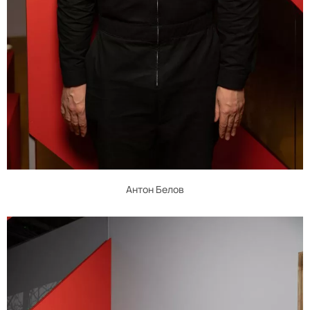
Антон Белов