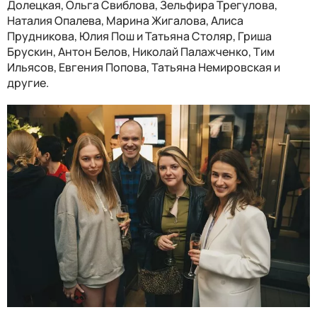
Долецкая, Ольга Свиблова, Зельфира Трегулова,
Наталия Опалева, Марина Жигалова, Алиса
Прудникова, Юлия Пош и Татьяна Столяр, Гриша
Брускин, Антон Белов, Николай Палажченко, Тим
Ильясов, Евгения Попова, Татьяна Немировская и
другие.