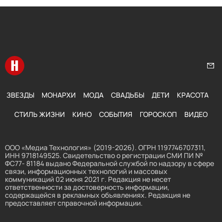
Перейти на главную
Нап
ЗВЕЗДЫ
МОНАРХИ
МОДА
СВАДЬБЫ
ДЕТИ
КРАСОТА
СТИЛЬ ЖИЗНИ
КИНО
СОБЫТИЯ
ГОРОСКОП
ВИДЕО
ООО «Медиа Технология» (2019-2026). ОГРН 1197746707311,
ИНН 9718149525. Свидетельство о регистрации СМИ ПИ №
ФС77- 81184 выдано Федеральной службой по надзору в сфере
связи, информационных технологий и массовых
коммуникаций 02 июня 2021 г. Редакция не несет
ответственности за достоверность информации,
содержащейся в рекламных объявлениях. Редакция не
предоставляет справочной информации.