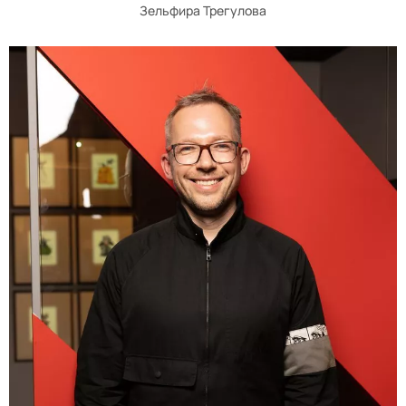
Зельфира Трегулова