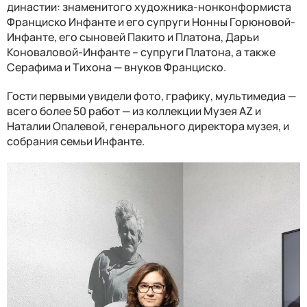
династии: знаменитого художника-нонконформиста
Франциско Инфанте и его супруги Нонны Горюновой-
Инфанте, его сыновей Пакито и Платона, Дарьи
Коноваловой-Инфанте – супруги Платона, а также
Серафима и Тихона — внуков Франциско.
Гости первыми увидели фото, графику, мультимедиа —
всего более 50 работ — из коллекции Музея AZ и
Наталии Опалевой, генерального директора музея, и
собрания семьи Инфанте.