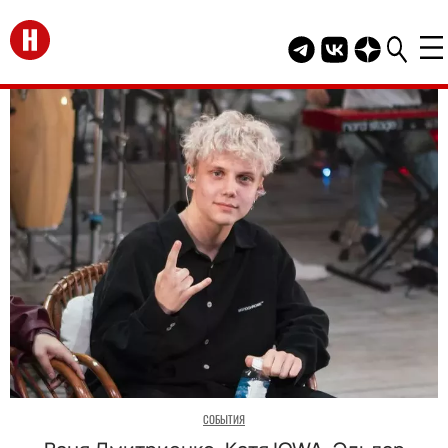
Перейти на главную
Telegram канал HEL
Группа HELLO В
Канал HELLO
СОБЫТИЯ