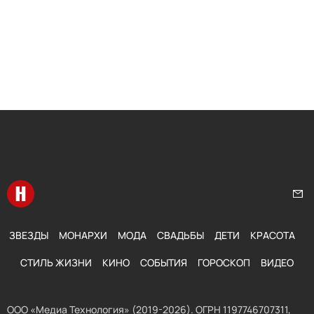
Перейти на главную
Нап
ЗВЕЗДЫ
МОНАРХИ
МОДА
СВАДЬБЫ
ДЕТИ
КРАСОТА
СТИЛЬ ЖИЗНИ
КИНО
СОБЫТИЯ
ГОРОСКОП
ВИДЕО
ООО «Медиа Технология» (2019-2026). ОГРН 1197746707311,