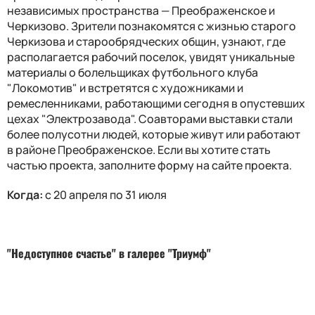
независимых пространства — Преображенское и
Черкизово. Зрители познакомятся с жизнью старого
Черкизова и старообрядческих общин, узнают, где
располагается рабочий поселок, увидят уникальные
материалы о болельщиках футбольного клуба
"Локомотив" и встретятся с художниками и
ремесленниками, работающими сегодня в опустевших
цехах "Электрозавода". Соавторами выставки стали
более полусотни людей, которые живут или работают
в районе Преображенское. Если вы хотите стать
частью проекта, заполните форму на сайте проекта.
Когда:
с 20 апреля по 31 июля
"Недоступное счастье" в галерее "Триумф"