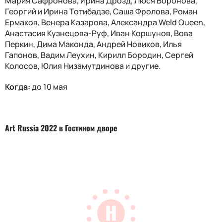
Мария Сафронова, Ирина Дрозд, Люся Воронова,
Георгий и Ирина Тотибадзе, Саша Фролова, Роман
Ермаков, Венера Казарова, Александра Weld Queen,
Анастасия Кузнецова-Руф, Иван Коршунов, Вова
Перкин, Дима Маконда, Андрей Новиков, Илья
Гапонов, Вадим Леухин, Кирилл Бородин, Сергей
Колосов, Юлия Низамутдинова и другие.
Когда:
до 10 мая
Art Russia 2022 в Гостином дворе