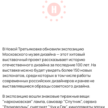
В Новой Третьяковке обновили экспозицию
Московского музея дизайна — этот хитовый
выставочный проект рассказывает историю
отечественного дизайна за последние 100 лет. На
выставке можно будет увидеть более 150 новых
экспонатов, среди которых в том числе работы
современных российских дизайнеров и ранее не
выставлявшиеся образцы советского дизайна.
В экспозицию вошли знаковые тиражные вещи:
"наркомовская" лампа, самовар "Спутник", сервиз
"Радиоволны", снегокат "Чук и Гек", киноплакаты эпохи