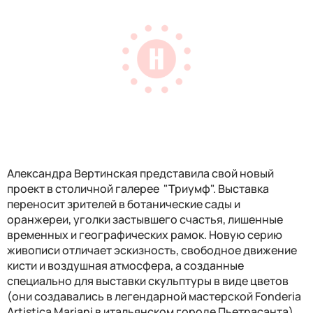
Александра Вертинская представила свой новый
проект в столичной галерее "Триумф". Выставка
переносит зрителей в ботанические сады и
оранжереи, уголки застывшего счастья, лишенные
временных и географических рамок. Новую серию
живописи отличает эскизность, свободное движение
кисти и воздушная атмосфера, а созданные
специально для выставки скульптуры в виде цветов
(они создавались в легендарной мастерской Fonderia
Artistica Mariani в итальянском городе Пьетрасанта)