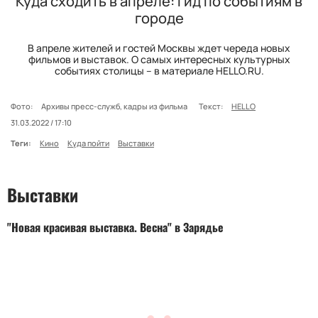
Куда сходить в апреле: гид по событиям в
городе
В апреле жителей и гостей Москвы ждет череда новых
фильмов и выставок. О самых интересных культурных
событиях столицы – в материале HELLO.RU.
Фото:
Архивы пресс-служб, кадры из фильма
Текст:
HELLO
31.03.2022 / 17:10
Теги:
Кино
Куда пойти
Выставки
Выставки
"Новая красивая выставка. Весна" в Зарядье