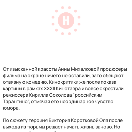
От изысканной красоты Анны Михалковой продюсеры
фильма на экране ничего не оставили, зато обещают
отвязную комедию. Кинокритики же после показа
картины в рамках XXXII Кинотавра и вовсе окрестили
режиссера Кирилла Соколова "российским
Тарантино", отмечая его неординарное чувство
юмора.
По сюжету героиня Виктория Коротковой Оля после
выхода из тюрьмы решает начать жизнь заново. Но