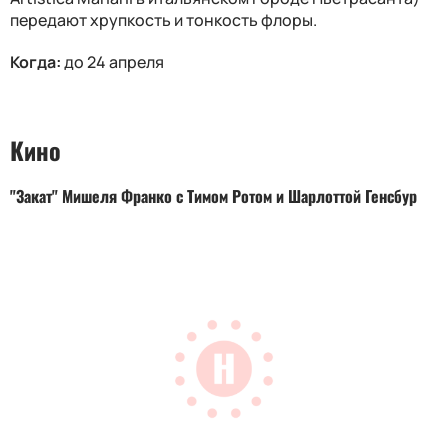
передают хрупкость и тонкость флоры.
Когда:
до 24 апреля
Кино
"Закат" Мишеля Франко с Тимом Ротом и Шарлоттой Генсбур