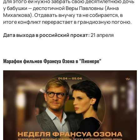
для этого ей нужно забрать свою десятилетнюю дочь
у бабушки — деспотичной Веры Павловны (Анна
Михалкова). Отдавать внучку та не собирается, в
итоге конфликт перерастает в грандиозную погоню.
Дата выхода в российский прокат:
21 апреля
Марафон фильмов Франсуа Озона в "Пионере"