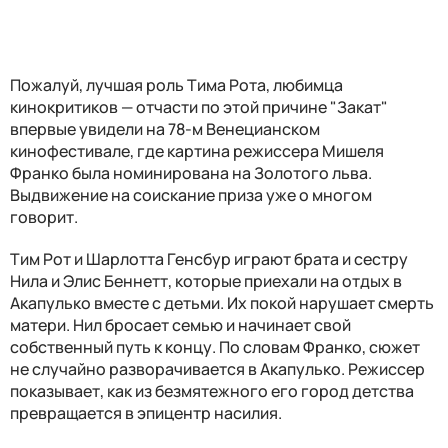
Пожалуй, лучшая роль Тима Рота, любимца
кинокритиков — отчасти по этой причине "Закат"
впервые увидели на 78-м Венецианском
кинофестивале, где картина режиссера Мишеля
Франко была номинирована на Золотого льва.
Выдвижение на соискание приза уже о многом
говорит.
Тим Рот и Шарлотта Генсбур играют брата и сестру
Нила и Элис Беннетт, которые приехали на отдых в
Акапулько вместе с детьми. Их покой нарушает смерть
матери. Нил бросает семью и начинает свой
собственный путь к концу. По словам Франко, сюжет
не случайно разворачивается в Акапулько. Режиссер
показывает, как из безмятежного его город детства
превращается в эпицентр насилия.