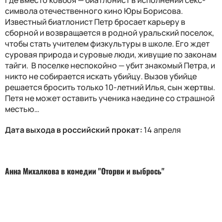
где вместо ковбоя — биатлонист в исполнении секс-
символа отечественного кино Юры Борисова.
Известный биатлонист Петр бросает карьеру в
сборной и возвращается в родной уральский поселок,
чтобы стать учителем физкультуры в школе. Его ждет
суровая природа и суровые люди, живущие по законам
тайги. В поселке неспокойно — убит знакомый Петра, и
никто не собирается искать убийцу. Вызов убийце
решается бросить только 10-летний Илья, сын жертвы.
Петя не может оставить ученика наедине со страшной
местью…
Дата выхода в российский прокат:
14 апреля
Анна Михалкова в комедии "Оторви и выбрось"