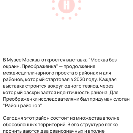
В Музее Москвы откроется выставка "Москва без
окраин. Преображенка" — продолжение
междисциплинарного проекта о районах и для
районов, который стартовал в 2020 году. Каждая
выставка строится вокруг одного тезиса, через
который раскрывается идентичность района. Для
Преображенки исследователями был придуман слоган
"Район районов".
Сегодня этот район состоит из множества вполне
обособленных территорий. В его структуре легко
прочитываются два равнозначных и вполне