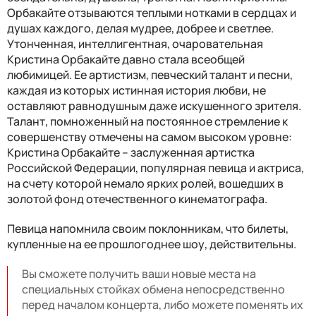
Орбакайте отзываются теплыми нотками в сердцах и
душах каждого, делая мудрее, добрее и светлее.
Утонченная, интеллигентная, очаровательная
Кристина Орбакайте давно стала всеобщей
любимицей. Ее артистизм, певческий талант и песни,
каждая из которых истинная история любви, не
оставляют равнодушным даже искушенного зрителя.
Талант, помноженный на постоянное стремление к
совершенству отмечены на самом высоком уровне:
Кристина Орбакайте – заслуженная артистка
Российской Федерации, популярная певица и актриса,
на счету которой немало ярких ролей, вошедших в
золотой фонд отечественного кинематографа.
Певица напомнила своим поклонникам, что билеты,
купленные на ее прошлогоднее шоу, действительны.
Вы сможете получить ваши новые места на
специальных стойках обмена непосредственно
перед началом концерта, либо можете поменять их