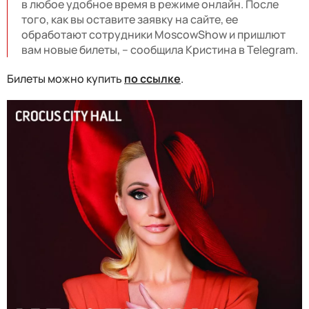
в любое удобное время в режиме онлайн. После
того, как вы оставите заявку на сайте, ее
обработают сотрудники MoscowShow и пришлют
вам новые билеты, – сообщила Кристина в Telegram.
Билеты можно купить
по ссылке
.