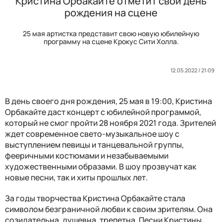
Кристина Орбакайте отметит свой день
рождения на сцене
25 мая артистка представит свою новую юбилейную
программу на сцене Крокус Сити Холла.
12.05.2022 / 21:09
В день своего дня рождения, 25 мая в 19:00, Кристина
Орбакайте даст концерт с юбилейной программой,
который не смог пройти 28 ноября 2021 года. Зрителей
ждет современное свето-музыкальное шоу с
выступлением певицы и танцевальной группы,
фееричными костюмами и незабываемыми
художественными образами. В шоу прозвучат как
новые песни, так и хиты прошлых лет.
За годы творчества Кристина Орбакайте стала
символом безграничной любви к своим зрителям. Она
созидательна, душевна, трепетна. Песни Кристины