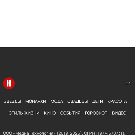
Перейти на главную
Нап
ЗВЕЗДЫ
МОНАРХИ
МОДА
СВАДЬБЫ
ДЕТИ
КРАСОТА
СТИЛЬ ЖИЗНИ
КИНО
СОБЫТИЯ
ГОРОСКОП
ВИДЕО
ООО «Медиа Технология» (2019-2026). ОГРН 1197746707311,