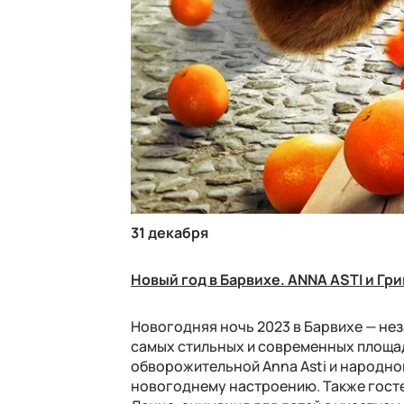
31 декабря
Новый год в Барвихе. ANNA ASTI и Гр
Новогодняя ночь 2023 в Барвихе — нез
самых стильных и современных площад
обворожительной Anna Asti и народно
новогоднему настроению. Также гост