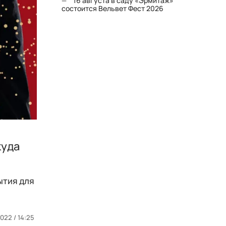
16 августа в саду «Эрмитаж»
состоится Вельвет Фест 2026
куда
ытия для
.
022 / 14:25