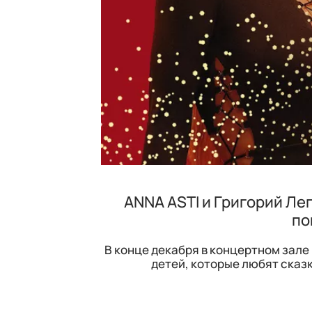
ANNA ASTI и Григорий Ле
по
В конце декабря в концертном зале 
детей, которые любят сказк