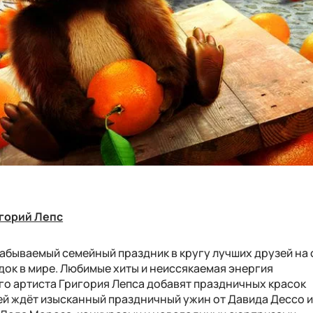
игорий Лепс
абываемый семейный праздник в кругу лучших друзей на 
ок в мире. Любимые хиты и неиссякаемая энергия
го артиста Григория Лепса добавят праздничных красок
ей ждёт изысканный праздничный ужин от Давида Дессо 