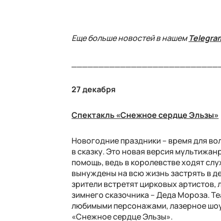
Еще больше новостей в нашем
Telegra
___________________________
27 декабря
Спектакль «Снежное сердце Эльзы»
Новогодние праздники – время для во
в сказку. Это новая версия мультижа
помощь, ведь в королевстве ходят слух
вынуждены на всю жизнь застрять в д
зрители встретят цирковых артистов, 
зимнего сказочника – Деда Мороза. Те
любимыми персонажами, лазерное шоу
«Снежное сердце Эльзы».