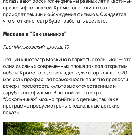
показывают российские фильмы разных лет и картины-
призеры фестивалей. Кроме того, в кинотеатре
проходят лекции и обсуждения фильмов. Ожидается,
что этот кинотеатр будет работать все лето.
Москино в “Сокольниках”
Где: Митьковский проезд, 10
Летний кинотеатр Москино в парке “Сокольники” — это
одна из самых современных площадок под открытым
небом. Кроме того, сезон здесь уже стартовал — с 20
мая есть прекрасная возможность приятно провести
вечер и посмотреть культовые отечественные и
зарубежные фильмы. В летний кинотеатр в
“Сокольниках” можно прийти и с детьми, так как в
программе предусмотрены специальные детские
показы.