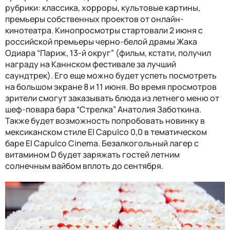
рубрики: классика, хорроры, культовые картины,
премьеры собственных проектов от онлайн-
кинотеатра. Кинопросмотры стартовали 2 июня с
российской премьеры черно-белой драмы Жака
Одиара “Париж, 13-й округ” (фильм, кстати, получил
награду на Каннском фестивале за лучший
саундтрек). Его еще можно будет успеть посмотреть
на большом экране 8 и 11 июня. Во время просмотров
зрители смогут заказывать блюда из летнего меню от
шеф-повара бара “Стрелка” Анатолия Заботкина.
Также будет возможность попробовать новинку в
мексиканском стиле El Capulco 0,0 в тематическом
баре El Capulco Cinema. Безалкогольный лагер с
витамином D будет заряжать гостей летним
солнечным вайбом вплоть до сентября.