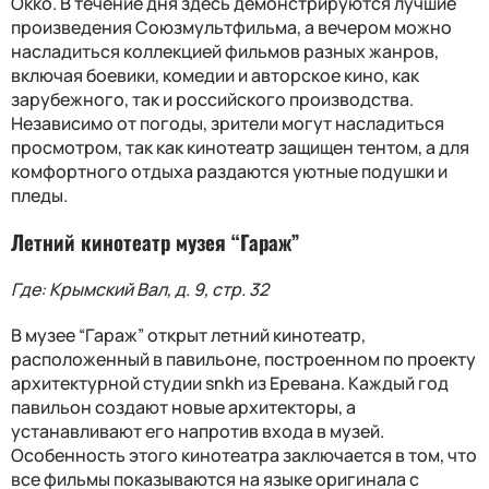
Okko. В течение дня здесь демонстрируются лучшие
произведения Союзмультфильма, а вечером можно
насладиться коллекцией фильмов разных жанров,
включая боевики, комедии и авторское кино, как
зарубежного, так и российского производства.
Независимо от погоды, зрители могут насладиться
просмотром, так как кинотеатр защищен тентом, а для
комфортного отдыха раздаются уютные подушки и
пледы.
Летний кинотеатр музея “Гараж”
Где: Крымский Вал, д. 9, стр. 32
В музее “Гараж” открыт летний кинотеатр,
расположенный в павильоне, построенном по проекту
архитектурной студии snkh из Еревана. Каждый год
павильон создают новые архитекторы, а
устанавливают его напротив входа в музей.
Особенность этого кинотеатра заключается в том, что
все фильмы показываются на языке оригинала с