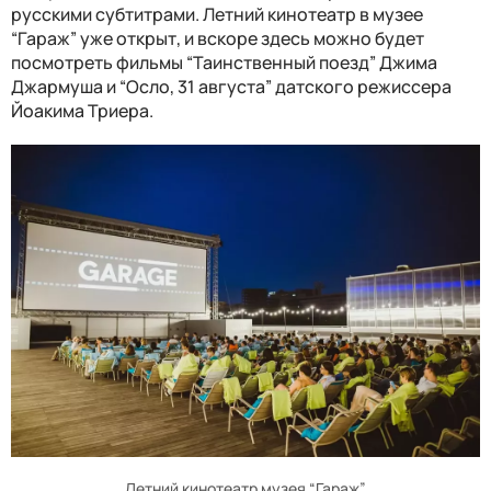
русскими субтитрами. Летний кинотеатр в музее
“Гараж” уже открыт, и вскоре здесь можно будет
посмотреть фильмы “Таинственный поезд” Джима
Джармуша и “Осло, 31 августа” датского режиссера
Йоакима Триера.
Летний кинотеатр музея “Гараж”