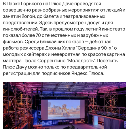
В Парке Горького на Плюс Даче проводятся
совершенно разнообразные мероприятия: от лекций и
занятий йогой, до балета и театрализованных
представлений. Здесь предусмотрен досуг и для
кинолюбителей. Так, в прошлом году летний кинотеатр
показал более 70 отечественных и зарубежных
фильмов. Среди ближайших показов — дебютная
работа режиссера Джоны Хилла “Середина 90-х” о
молодых скейтерах и невероятная по красоте картина
мастера Паоло Соррентино “Молодость”. Посетить
Плюс Дачу можно только по предварительной
регистрации для подписчиков Яндекс Плюса.