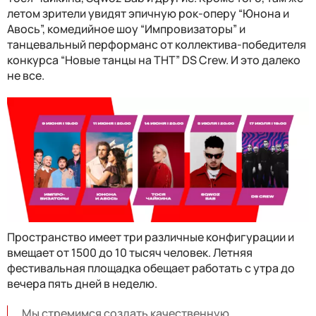
летом зрители увидят эпичную рок-оперу “Юнона и
Авось”, комедийное шоу “Импровизаторы” и
танцевальный перформанс от коллектива-победителя
конкурса “Новые танцы на ТНТ” DS Crew. И это далеко
не все.
Пространство имеет три различные конфигурации и
вмещает от 1500 до 10 тысяч человек. Летняя
фестивальная площадка обещает работать с утра до
вечера пять дней в неделю.
Мы стремимся создать качественную