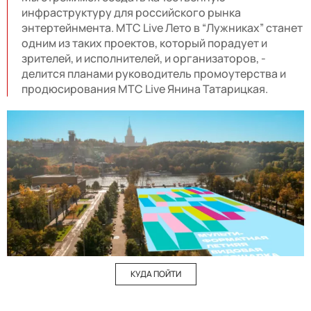
инфраструктуру для российского рынка
энтертейнмента. МТС Live Лето в “Лужниках” станет
одним из таких проектов, который порадует и
зрителей, и исполнителей, и организаторов, -
делится планами руководитель промоутерства и
продюсирования МТС Live Янина Татарицкая.
КУДА ПОЙТИ