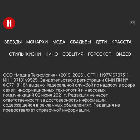
Перейти на главную
Нап
ЗВЕЗДЫ
МОНАРХИ
МОДА
СВАДЬБЫ
ДЕТИ
КРАСОТА
СТИЛЬ ЖИЗНИ
КИНО
СОБЫТИЯ
ГОРОСКОП
ВИДЕО
ООО «Медиа Технология» (2019-2026). ОГРН 1197746707311,
ИНН 9718149525. Свидетельство о регистрации СМИ ПИ №
ФС77- 81184 выдано Федеральной службой по надзору в сфере
связи, информационных технологий и массовых
коммуникаций 02 июня 2021 г. Редакция не несет
ответственности за достоверность информации,
содержащейся в рекламных объявлениях. Редакция не
предоставляет справочной информации.