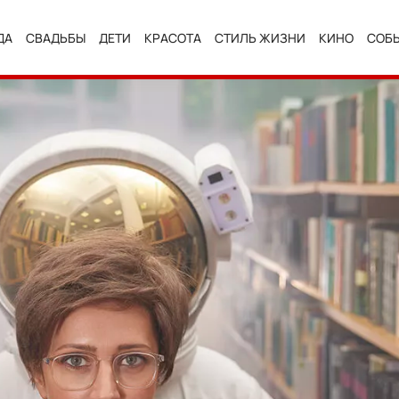
ДА
СВАДЬБЫ
ДЕТИ
КРАСОТА
СТИЛЬ ЖИЗНИ
КИНО
СОБ