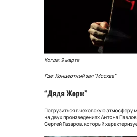
Когда: 9 марта
Где: Концертный зал “Москва”
“Дядя Жорж”
Погрузиться в чеховскую атмосферу м
на двух произведениях Антона Павлови
Сергей Газаров, который характеризу