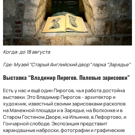
Когда: до 18 августа
Где: Музей “Старый Английский двор” парка “Зарядье”
Выставка “Владимир Пирогов. Полевые зарисовки”
Есть у нас и ещё один Пирогов, чья работа достойна
выставки. Это Владимир Пирогов - архитектор и
художник, известный своими зарисовками раскопов
на Манежной площади и в Зарядье, на Волхонке и в
Старом Гостином Дворе, на Ильинке, в Лефортово, и
Гончарной слободе. Экспозиция представит
карандашные наброски, фотографии и графические