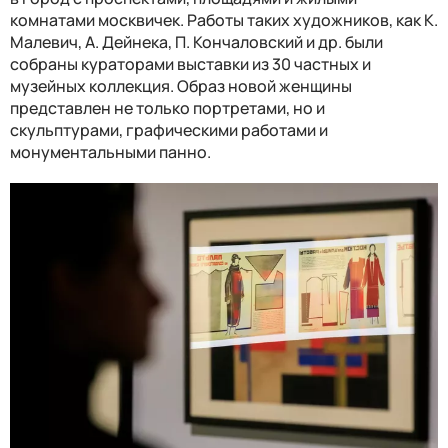
комнатами москвичек. Работы таких художников, как К.
Малевич, А. Дейнека, П. Кончаловский и др. были
собраны кураторами выставки из 30 частных и
музейных коллекция. Образ новой женщины
представлен не только портретами, но и
скульптурами, графическими работами и
монументальными панно.