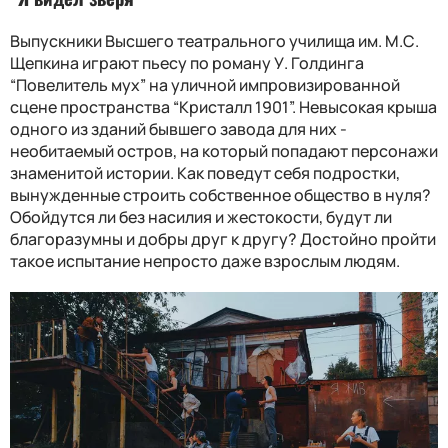
Выпускники Высшего театрального училища им. М.С.
Щепкина играют пьесу по роману У. Голдинга
“Повелитель мух” на уличной импровизированной
сцене пространства “Кристалл 1901”. Невысокая крыша
одного из зданий бывшего завода для них -
необитаемый остров, на который попадают персонажи
знаменитой истории. Как поведут себя подростки,
вынужденные строить собственное общество в нуля?
Обойдутся ли без насилия и жестокости, будут ли
благоразумны и добры друг к другу? Достойно пройти
такое испытание непросто даже взрослым людям.