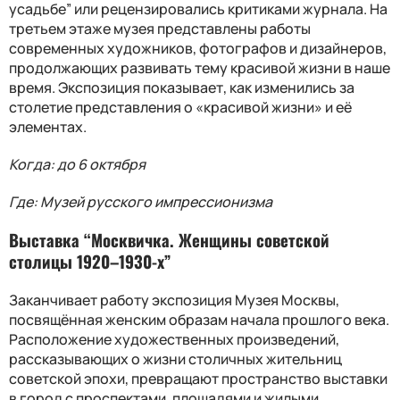
усадьбе” или рецензировались критиками журнала. На
третьем этаже музея представлены работы
современных художников, фотографов и дизайнеров,
продолжающих развивать тему красивой жизни в наше
время. Экспозиция показывает, как изменились за
столетие представления о «красивой жизни» и её
элементах.
Когда: до 6 октября
Где: Музей русского импрессионизма
Выставка “Москвичка. Женщины советской
столицы 1920–1930-х”
Заканчивает работу экспозиция Музея Москвы,
посвящённая женским образам начала прошлого века.
Расположение художественных произведений,
рассказывающих о жизни столичных жительниц
советской эпохи, превращают пространство выставки
в город с проспектами, площадями и жилыми