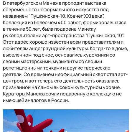
В петербургском Манеже проходит выставка
современного неформального искусства под
названием “Пушкинская-10. Ковчег ХХI века”.
Коллекция из более чем 400 работ, формировавшаяся
в течение 50 лет, была подарена Манежу
руководителями арт-пространства “Пушкинская, 10”.
Этот адрес хорошо известен всем представителям и
любителям андеграундной культуры. Когда-то в доме,
выселенном под снос, основались художники со
своими мастерскими, музыканты со своими
репетиционными точками и другие творческие
деятели. Со временем неофициальный сквот стал арт-
центром, и вот теперь его деятельность оказалась
признанной на самом высоком культурном уровне.
Кураторы Манежа сочли подаренную коллекцию не
имеющей аналогов в России.