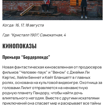
Когда: 16, 17, 18 августа
Где: “Кристалл 1901”, Самокатная, 4
КИНОПОКАЗЫ
Премьера “Бордерлендс”
Новая фантастическая киновселенная от продюсеров
фильмов "Человек-паук" и "Веном" с Джейми Ли
Кертис, Хейли Беннет и Кейт Бланшетт в главных
ролях, основана на культовой видеоигре. Охотница за
головами Лилит отправляется на ненавистную
родную планету Пандору, чтобы найти дочь
влиятельного негодяя. Вместе с другими искателями
приключений она спасает мир и раскрывает все тайны