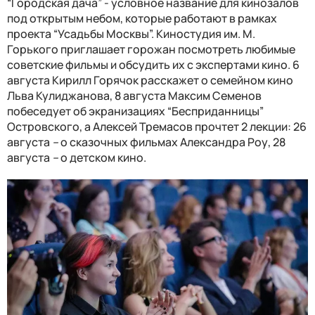
“Городская дача” - условное название для кинозалов
под открытым небом, которые работают в рамках
проекта “Усадьбы Москвы”. Киностудия им. М.
Горького приглашает горожан посмотреть любимые
советские фильмы и обсудить их с экспертами кино. 6
августа Кирилл Горячок расскажет о семейном кино
Льва Кулиджанова, 8 августа Максим Семенов
побеседует об экранизациях “Бесприданницы”
Островского, а Алексей Тремасов прочтет 2 лекции: 26
августа
–
о сказочных фильмах Александра Роу, 28
августа
–
о детском кино.