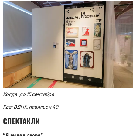
Когда: до 15 сентября
Где: ВДНХ, павильон 49
СПЕКТАКЛИ
“Я видел зверя”