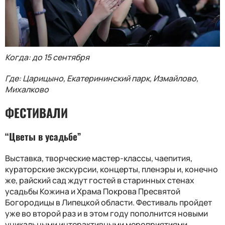
Когда: до 15 сентября
Где: Царицыно, Екатерининский парк, Измайлово,
Михалково
ФЕСТИВАЛИ
“Цветы в усадьбе”
Выставка, творческие мастер-классы, чаепития,
кураторские экскурсии, концерты, пленэры и, конечно
же, райский сад ждут гостей в старинных стенах
усадьбы Кожина и Храма Покрова Пресвятой
Богородицы в Липецкой области. Фестиваль пройдет
уже во второй раз и в этом году пополнится новыми
уникальными интерактивными мероприятиями.