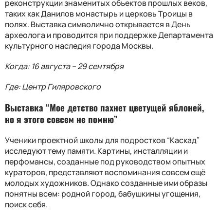
реконструкции знаменитых объектов прошлых веков,
таких как Данилов монастырь и церковь Троицы в
полях. Выставка символично открывается в День
археолога и проводится при поддержке Департамента
культурного наследия города Москвы.
Когда: 16 августа – 29 сентября
Где: Центр Гиляровского
Выставка “Мое детство пахнет цветущей яблоней,
но я этого совсем не помню”
Ученики проектной школы для подростков “Каскад”
исследуют тему памяти. Картины, инсталляции и
перфомансы, созданные под руководством опытных
кураторов, представляют воспоминания совсем ещё
молодых художников. Однако созданные ими образы
понятны всем: родной город, бабушкины угощения,
поиск себя.