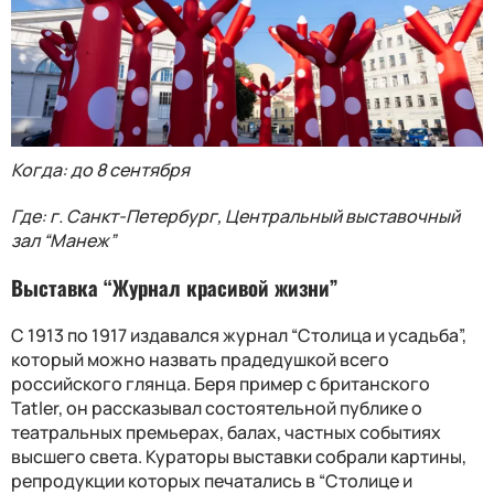
Когда: до 8 сентября
Где: г. Санкт-Петербург, Центральный выставочный
зал “Манеж”
Выставка “Журнал красивой жизни”
С 1913 по 1917 издавался журнал “Столица и усадьба”,
который можно назвать прадедушкой всего
российского глянца. Беря пример с британского
Tatler, он рассказывал состоятельной публике о
театральных премьерах, балах, частных событиях
высшего света. Кураторы выставки собрали картины,
репродукции которых печатались в “Столице и