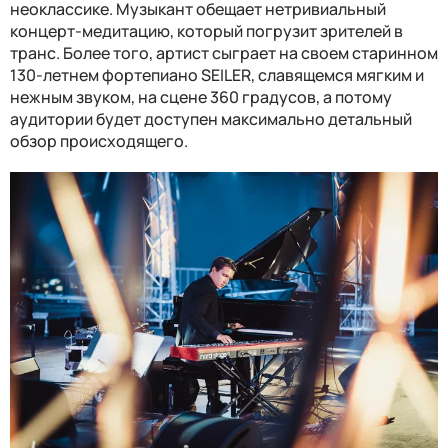
неоклассике. Музыкант обещает нетривиальный
концерт-медитацию, который погрузит зрителей в
транс. Более того, артист сыграет на своем старинном
130-летнем фортепиано SEILER, славящемся мягким и
нежным звуком, на сцене 360 градусов, а потому
аудитории будет доступен максимально детальный
обзор происходящего.