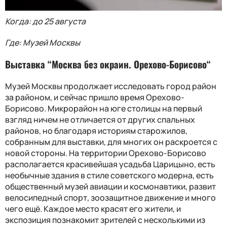
Когда: до 25 августа
Где: Музей Москвы
Выставка “Москва без окраин. Орехово-Борисово“
Музей Москвы продолжает исследовать город район
за районом, и сейчас пришло время Орехово-
Борисово. Микрорайон на юге столицы на первый
взгляд ничем не отличается от других спальных
районов, но благодаря историям старожилов,
собранным для выставки, для многих он раскроется с
новой стороны. На территории Орехово-Борисово
располагается красивейшая усадьба Царицыно, есть
необычные здания в стиле советского модерна, есть
общественный музей авиации и космонавтики, развит
велосипедный спорт, зоозащитное движение и много
чего ещё. Каждое место красят его жители, и
экспозиция познакомит зрителей с несколькими из