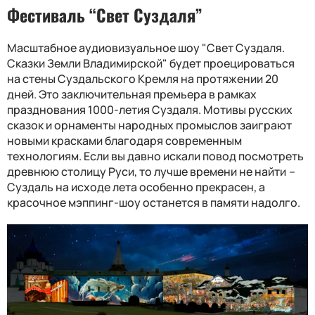
Фестиваль “Свет Суздаля”
Масштабное аудиовизуальное шоу "Свет Суздаля.
Сказки Земли Владимирской" будет проецироваться
на стены Суздальского Кремля на протяжении 20
дней. Это заключительная премьера в рамках
празднования 1000-летия Суздаля. Мотивы русских
сказок и орнаменты народных промыслов заиграют
новыми красками благодаря современным
технологиям. Если вы давно искали повод посмотреть
древнюю столицу Руси, то лучше времени не найти
–
Суздаль на исходе лета особенно прекрасен, а
красочное мэппинг-шоу останется в памяти надолго.