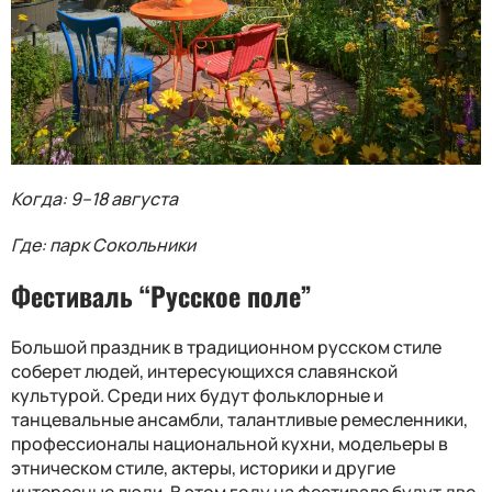
Когда: 9–18 августа
Где: парк Сокольники
Фестиваль “Русское поле”
Большой праздник в традиционном русском стиле
соберет людей, интересующихся славянской
культурой. Среди них будут фольклорные и
танцевальные ансамбли, талантливые ремесленники,
профессионалы национальной кухни, модельеры в
этническом стиле, актеры, историки и другие
интересные люди. В этом году на фестивале будут две