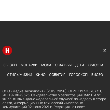
Перейти на главную
Нап
ЗВЕЗДЫ
МОНАРХИ
МОДА
СВАДЬБЫ
ДЕТИ
КРАСОТА
СТИЛЬ ЖИЗНИ
КИНО
СОБЫТИЯ
ГОРОСКОП
ВИДЕО
ООО «Медиа Технология» (2019-2026). ОГРН 1197746707311,
ИНН 9718149525. Свидетельство о регистрации СМИ ПИ №
ФС77- 81184 выдано Федеральной службой по надзору в сфере
связи, информационных технологий и массовых
коммуникаций 02 июня 2021 г. Редакция не несет