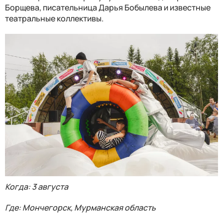
Борщева, писательница Дарья Бобылева и известные
театральные коллективы.
Когда: 3 августа
Где: Мончегорск, Мурманская область