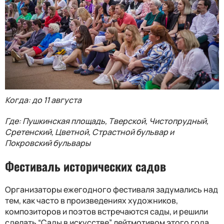
Когда: до 11 августа
Где: Пушкинская площадь, Тверской, Чистопрудный,
Сретенский, Цветной, Страстной бульвар и
Покровский бульвары
Фестиваль исторических садов
Организаторы ежегодного фестиваля задумались над
тем, как часто в произведениях художников,
композиторов и поэтов встречаются сады, и решили
сделать “Сады в искусстве” лейтмотивом этого года.