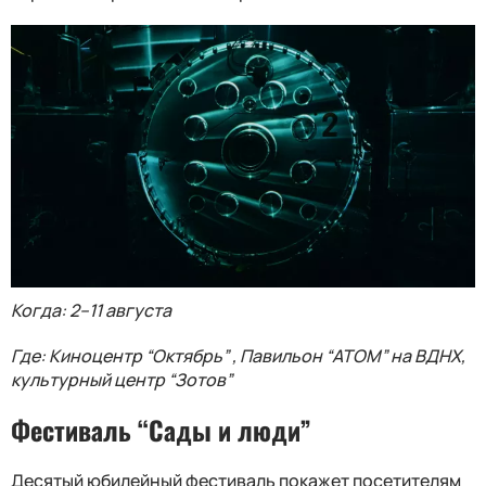
Когда: 2–11 августа
Где: Киноцентр “Октябрь” , Павильон “АТОМ” на ВДНХ,
культурный центр “Зотов”
Фестиваль “Сады и люди”
Десятый юбилейный фестиваль покажет посетителям