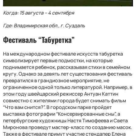
Когда: 15 августа – 4 сентября
Где: Владимирская обл., г. Суздаль
Фестиваль “Табуретка”
На международном фестивале искусств табуретка
символизирует первые подмостки, на которые
поднимается ребенок, рассказывая стихи в семейном
кругу. Однако за девять лет существования фестиваль
превратился в грандиозное мероприятие, не
ограниченное одной только литературой. Например, в
этом году швейцарский режиссер Антуан Каттин
совместно с жителями города будет снимать фильм
“Что вам снится?”. В городском парке пройдет
выставка фотографии “Консервированные сны”, а
петербургские художницы Настя Тимофеева и Света
Миронова проведут мастер-класс по созданию масок.
Также в фестивале примут участие стендапер Елена