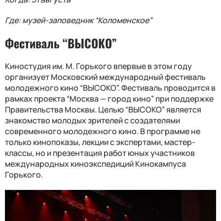
Где: музей-заповедник “Коломенское”
Фестиваль “ВЫСОКО”
Киностудия им. М. Горького впервые в этом году
организует Московский международный фестиваль
молодежного кино “ВЫСОКО”. Фестиваль проводится в
рамках проекта “Москва — город кино” при поддержке
Правительства Москвы. Целью “ВЫСОКО” является
знакомство молодых зрителей с создателями
современного молодежного кино. В программе не
только кинопоказы, лекции с экспертами, мастер-
классы, но и презентация работ юных участников
международных киноэкспедиций Кинокампуса
Горького.