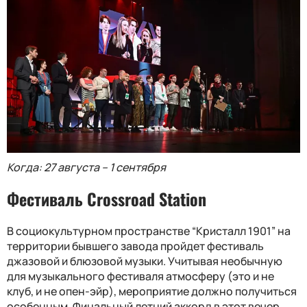
Когда: 27 августа – 1 сентября
Фестиваль Crossroad Station
В социокультурном пространстве “Кристалл 1901” на
территории бывшего завода пройдет фестиваль
джазовой и блюзовой музыки. Учитывая необычную
для музыкального фестиваля атмосферу (это и не
клуб, и не опен-эйр), мероприятие должно получиться
особенным. Финальный летний аккорд в этот вечер