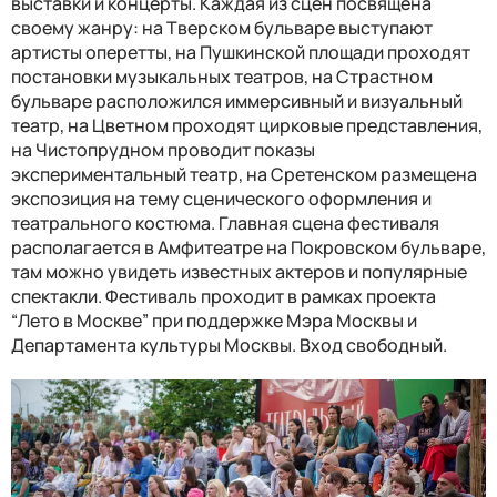
выставки и концерты. Каждая из сцен посвящена
своему жанру: на Тверском бульваре выступают
артисты оперетты, на Пушкинской площади проходят
постановки музыкальных театров, на Страстном
бульваре расположился иммерсивный и визуальный
театр, на Цветном проходят цирковые представления,
на Чистопрудном проводит показы
экспериментальный театр, на Сретенском размещена
экспозиция на тему сценического оформления и
театрального костюма. Главная сцена фестиваля
располагается в Амфитеатре на Покровском бульваре,
там можно увидеть известных актеров и популярные
спектакли. Фестиваль проходит в рамках проекта
“Лето в Москве” при поддержке Мэра Москвы и
Департамента культуры Москвы. Вход свободный.