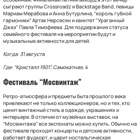
сыграют группы Crossroadz и Backstage Band, певицы
Мариам Мерабова и Анна Бутурлина, “король губной
гармоники” Артак Нерсесян и квинтет "Ураганный
Джаз" Павла Тимофеева. Для поддержания статуса
семейного фестиваля на мероприятии будут и
музыкальные активности для детей.
Когда: 31 августа
Где: “Кристалл 1901”, Самокатная, 4
Фестиваль “Мосвинтаж”
Ретро-атмосфера и предметы быта прошлого века
привлекают не только коллекционеров, но и тех, кто
ценит винтажный стиль в одежде, украшениях и
интерьере. В отличии от музейных выставок, на
“Мосвинтаже” все экспонаты можно купить. Обычно на
фестивале проходят концерты и детские активности,
работает фудкорт, и царит ностальгическая