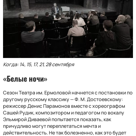
Когда: 14, 15, 17, 21, 28 сентября
«Белые ночи»
Сезон Театра им. Ермоловой начнется с постановки по
другому русскому классику — Ф. М. Достоевскому:
режиссер Денис Парамонов вместе с хореографом
Сашей Рудик, композитором и педагогом по вокалу
Эльмирой Диваевой попытается показать, как
причудливо могут переплетаться мечта и
действительность. Не так болезненно, как это будет