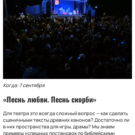
Когда: 7 сентября
«Песнь любви. Песнь скорби»
Для театра это всегда сложный вопрос — как сделать
сценичными тексты древних канонов? Достаточно ли
в них пространства для игры, драмы? Мы знаем
примеры успешных постановок по библейскими