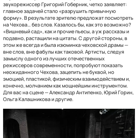
звукорежиссер Григорий Гоберник, четко заявляет:
главное задачей стало «разрушить привычную
форму». В результате зрителю предложат посмотреть
на Чехова… без слов. Казалось бы, как это возможно?
«Вишневый сад», как и прочие пьесы, а уж рассказы и
подавно, растащили на цитаты. С другой стороны, в
этом же всегда и была изюминка чеховской драмы —
вне слов, вне фабулы как таковой. Артисты, следуя
замыслу одного из лучших отечественных
режиссеров современности, попробуют показать
неожиданного Чехова, зацепить не буквой, но
эмоцией, пластикой, физическим взаимодействием и,
конечно, молчанием как мощнейшим инструментом.
Для вас на сцене — Александр Антипенко, Юрий Горин,
Ольга Калашникова и другие.