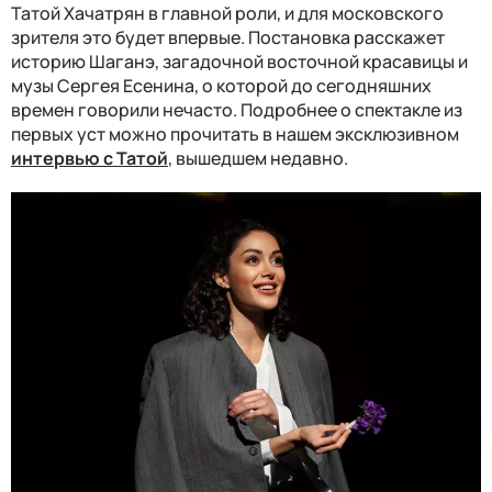
Татой Хачатрян в главной роли, и для московского
зрителя это будет впервые. Постановка расскажет
историю Шаганэ, загадочной восточной красавицы и
музы Сергея Есенина, о которой до сегодняшних
времен говорили нечасто. Подробнее о спектакле из
первых уст можно прочитать в нашем эксклюзивном
интервью с Татой
, вышедшем недавно.