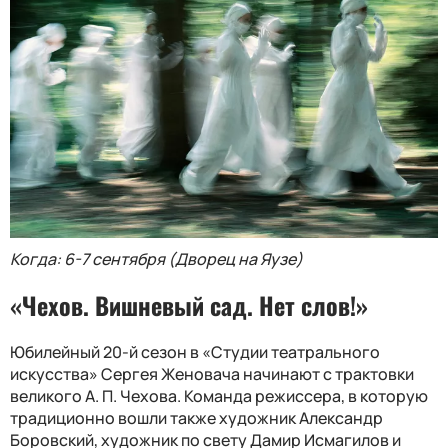
Когда: 6-7 сентября (Дворец на Яузе)
«Чехов. Вишневый сад. Нет слов!»
Юбилейный 20-й сезон в «Студии театрального
искусства» Сергея Женовача начинают с трактовки
великого А. П. Чехова. Команда режиссера, в которую
традиционно вошли также художник Александр
Боровский, художник по свету Дамир Исмагилов и