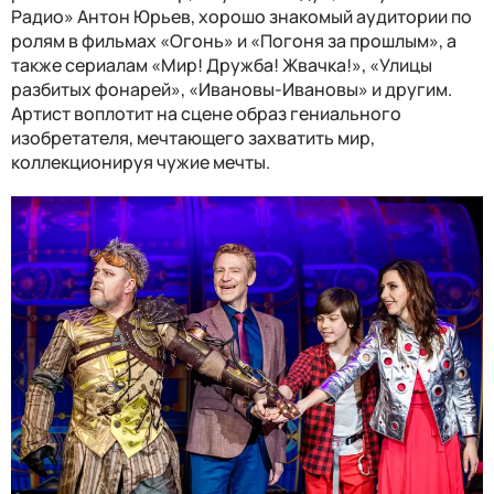
Радио» Антон Юрьев, хорошо знакомый аудитории по
ролям в фильмах «Огонь» и «Погоня за прошлым», а
также сериалам «Мир! Дружба! Жвачка!», «Улицы
разбитых фонарей», «Ивановы-Ивановы» и другим.
Артист воплотит на сцене образ гениального
изобретателя, мечтающего захватить мир,
коллекционируя чужие мечты.