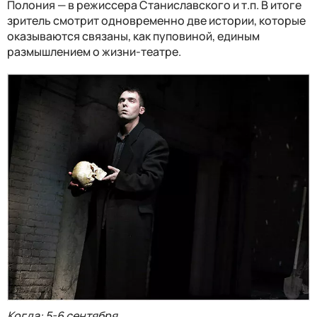
Полония — в режиссера Станиславского и т.п. В итоге
зритель смотрит одновременно две истории, которые
оказываются связаны, как пуповиной, единым
размышлением о жизни-театре.
Когда: 5-6 сентября