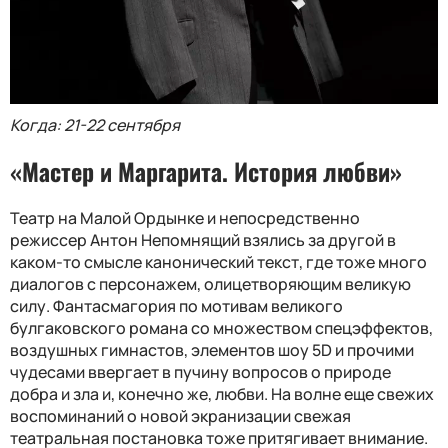
Когда: 21-22 сентября
«Мастер и Маргарита. История любви»
Театр на Малой Ордынке и непосредственно
режиссер Антон Непомнящий взялись за другой в
каком-то смысле канонический текст, где тоже много
диалогов с персонажем, олицетворяющим великую
силу. Фантасмагория по мотивам великого
булгаковского романа со множеством спецэффектов,
воздушных гимнастов, элементов шоу 5D и прочими
чудесами ввергает в пучину вопросов о природе
добра и зла и, конечно же, любви. На волне еще свежих
воспоминаний о новой экранизации свежая
театральная постановка тоже притягивает внимание.