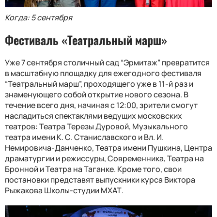
Когда: 5 сентября
Фестиваль «Театральный марш»
Уже 7 сентября столичный сад “Эрмитаж” превратится
в масштабную площадку для ежегодного фестиваля
“Театральный марш”, проходящего уже в 11-й раз и
знаменующего собой открытие нового сезона. В
течение всего дня, начиная с 12:00, зрители смогут
насладиться спектаклями ведущих московских
театров: Театра Терезы Дуровой, Музыкального
театра имени К. С. Станиславского и Вл. И.
Немировича-Данченко, Театра имени Пушкина, Центра
драматургии и режиссуры, Современника, Театра на
Бронной и Театра на Таганке. Кроме того, свои
постановки представят выпускники курса Виктора
Рыжакова Школы-студии МХАТ.