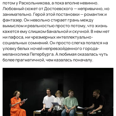
потом у Раскольникова, а пока вполне невинно.
Любовный сюжет от Достоевского — непривычно, но
занимательно. Герой этой постановки — романтик и
фантазер. Он невольно стирает грань между
вымыслом и реальностью просто потому, что жизнь
кажется ему слишком банальной и скучной. В нем нет
ни пафоса, ни чрезмерных интеллектуально-
социальных сомнений. Он просто слегка попался на
уловку белых ночей непревзойденного города-
меланхолика Петербурга. А любимая оказалась чуть
более прагматичной, чем казалась поначалу.