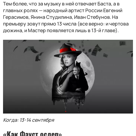
Тем более, что за музыку в ней отвечает Баста, а в
главных ролях — народный артист России Евгений
Герасимов, Янина Студилина, Иван Стебунов. На
премьеру зовут прямо 13 числа (все верно: и чертова
дюжина, и Мастер появляется лишь в 13-й главе).
Когда: 13-14 сентября
«Как Фауст ослеп»