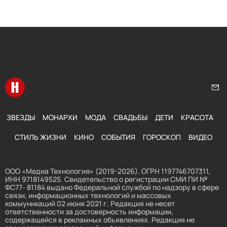
Перейти на главную
Нап
ЗВЕЗДЫ
МОНАРХИ
МОДА
СВАДЬБЫ
ДЕТИ
КРАСОТА
СТИЛЬ ЖИЗНИ
КИНО
СОБЫТИЯ
ГОРОСКОП
ВИДЕО
ООО «Медиа Технология» (2019-2026). ОГРН 1197746707311,
ИНН 9718149525. Свидетельство о регистрации СМИ ПИ №
ФС77- 81184 выдано Федеральной службой по надзору в сфере
связи, информационных технологий и массовых
коммуникаций 02 июня 2021 г. Редакция не несет
ответственности за достоверность информации,
содержащейся в рекламных объявлениях. Редакция не