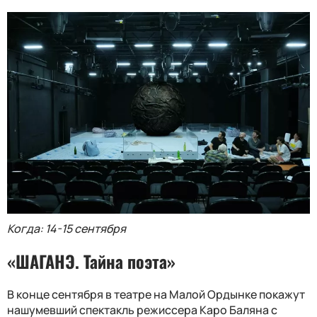
Когда: 14-15 сентября
«ШАГАНЭ. Тайна поэта»
В конце сентября в театре на Малой Ордынке покажут
нашумевший спектакль режиссера Каро Баляна с