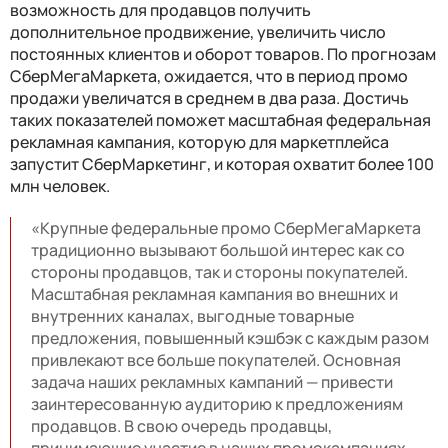
возможность для продавцов получить
дополнительное продвижение, увеличить число
постоянных клиентов и оборот товаров. По прогнозам
СберМегаМаркета, ожидается, что в период промо
продажи увеличатся в среднем в два раза. Достичь
таких показателей поможет масштабная федеральная
рекламная кампания, которую для маркетплейса
запустит СберМаркетинг, и которая охватит более 100
млн человек.
«Крупные федеральные промо СберМегаМаркета
традиционно вызывают большой интерес как со
стороны продавцов, так и стороны покупателей.
Масштабная рекламная кампания во внешних и
внутренних каналах, выгодные товарные
предложения, повышенный кэшбэк с каждым разом
привлекают все больше покупателей. Основная
задача наших рекламных кампаний — привести
заинтересованную аудиторию к предложениям
продавцов. В свою очередь продавцы,
принимающие участие в наших промокампаниях,