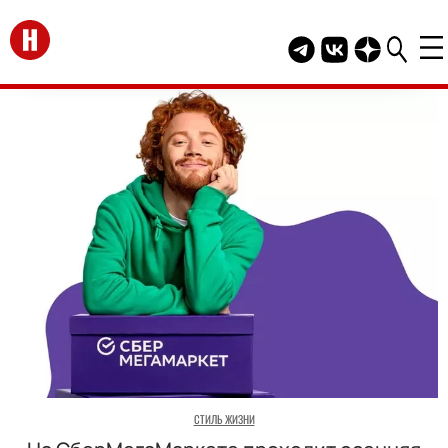
Перейти на главную
Telegram канал HEL
Группа HELLO В
Канал HELLO
СТИЛЬ ЖИЗНИ