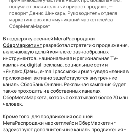
получают значительный прирост продаж», —
говорит Денис Шинкарь, Руководитель отдела
маркетинговых коммуникаций маркетплейса
СберМегаМаркет
В поддержку осенней МегаРаспродажи
СберМаркетинг
разработал стратегию продвижения,
включающую целый комплекс разнообразных
инструментов: национальная и региональная TV-
кампания, digital-реклама, социальные сети и
«Яндекс.Дзен», e-mail рассылки и push-уведомления в
приложении, активно задействуются внутренние
каналы СберБанк Онлайн. Рекламная кампания будет
также проходить и в собственных каналах
СберМегаМаркета, которые охватывают более 70 млн
человек.
Кроме того, для продвижения осенней
МегаРаспродажи маркетплейс и СберМаркетинг
задействуют дополнительные каналы продвижения –