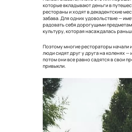
которые вкладывают деньги в путешест
рестораны и ходят в декадентские места
забава. Для одних удовольствие — име
радовать себя дорогущими предметам
культуру, которая насаждалась раньш
Поэтому многие рестораторы начали и
люди сидят друг у друга на коленях —
потом они все равно садятся в свои п
привыкли.