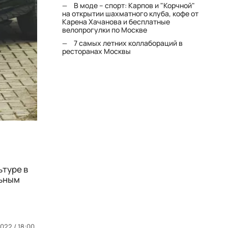
В моде – спорт: Карпов и "Корчной"
на открытии шахматного клуба, кофе от
Карена Хачанова и бесплатные
велопрогулки по Москве
7 самых летних коллабораций в
ресторанах Москвы
ьтуре в
льным
2022 / 18:00