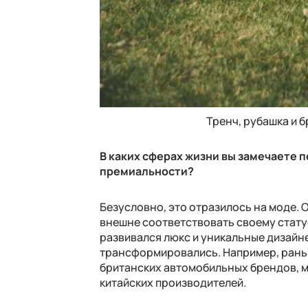
Тренч, рубашка и 
В каких сферах жизни вы замечаете
премиальности?
Безусловно, это отразилось на моде. 
внешне соответствовать своему статус
развивался люкс и уникальные дизайн
трансформировались. Например, раньш
британских автомобильных брендов, м
китайских производителей.