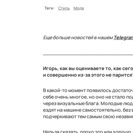
Теги:
Стиль
Мода
Еще больше новостей в нашем
Telegra
___________________________
Игорь, как вы оцениваете то, как с
и совершенно из-за этого не парится
В какой-то момент появилось достато
себе очень многое, но оно не стало 
через визуальные блага. Молодые люди
ездят на машине самостоятельно, без 
подчеркивают тем самым свою независ
Нельзя сказать, плохо это или хорошо