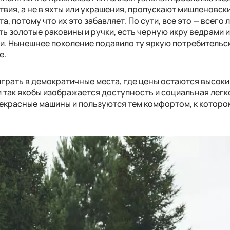
вия, а не в яхты или украшения, пропускают мишленовск
, потому что их это забавляет. По сути, все это — всего 
ть золотые раковины и ручки, есть черную икру ведрами 
и. Нынешнее поколение подавило ту яркую потребительс
е.
грать в демократичные места, где цены остаются высоки
 и так якобы изображается доступность и социальная легк
рекрасные машины и пользуются тем комфортом, к которо