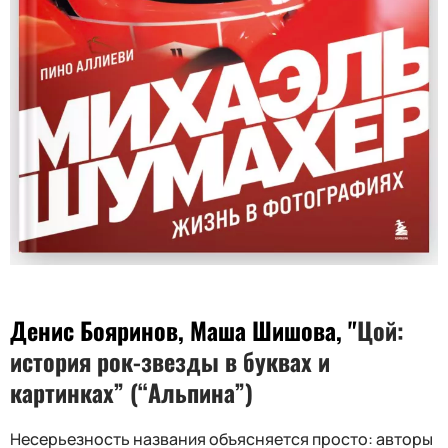
Денис Бояринов, Маша Шишова, "
Цой:
история рок-звезды в буквах и
картинках” (“Альпина”)
Несерьезность названия объясняется просто: авторы