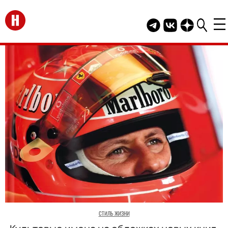
Перейти на главную
Telegram канал HEL
Группа HELLO В
Канал HELLO
СТИЛЬ ЖИЗНИ