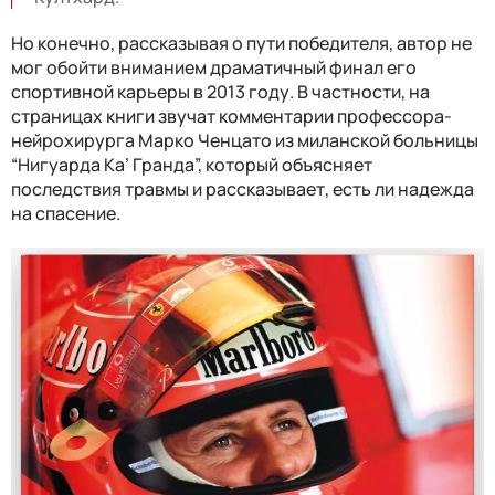
Но конечно, рассказывая о пути победителя, автор не
мог обойти вниманием драматичный финал его
спортивной карьеры в 2013 году. В частности, на
страницах книги звучат комментарии профессора-
нейрохирурга Марко Ченцато из миланской больницы
“Нигуарда Ка’ Гранда”, который объясняет
последствия травмы и рассказывает, есть ли надежда
на спасение.