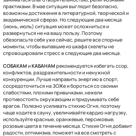
практиками. В мае ситуация выглядит безопасно,
возможны достижения в литературной, творческой и
академической сферах. Но следующие два месяца
(июнь, июль) ситуация может осложниться и
развернуться не на вашу пользу. Поэтому
обезопасьте себя уже сейчас, решите все спорные
моменты, чтобы выпавшие из шкафа скелеты не
спровоцировали стресс в следующие два месяца.
СОБАКАМ
и
КАБАНАМ
рекомендуется избегать ссор,
конфликтов, раздражительности и ненужной
конкуренции. Лучше направить энергию в спорт,
сосредоточиться на ЗОЖе и бороться со своими
слабостями, плохими привычками, нежели
противостоять окружающим и придумывать себе
врагов. Полезно усиливать стихию Огня, поэтому
чаще ходите в сауну, увеличивайте кардио нагрузку,
используйте красные, оранжевые, персиковые,
розовые цвета в течение месяца. Стихия Огня добавит
радости, оптимизма, поможет на все смотреть с