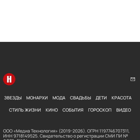
Перейти на главную
Нап
ЗВЕЗДЫ
МОНАРХИ
МОДА
СВАДЬБЫ
ДЕТИ
КРАСОТА
СТИЛЬ ЖИЗНИ
КИНО
СОБЫТИЯ
ГОРОСКОП
ВИДЕО
ООО «Медиа Технология» (2019-2026). ОГРН 1197746707311,
ИНН 9718149525. Свидетельство о регистрации СМИ ПИ №