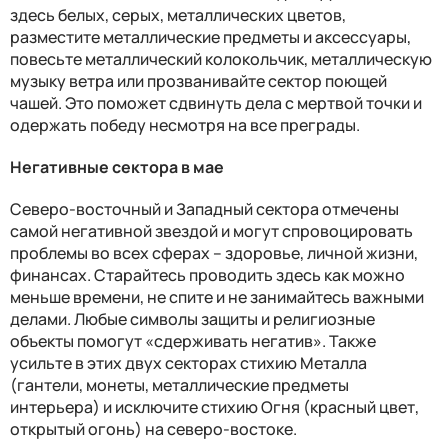
здесь белых, серых, металлических цветов,
разместите металлические предметы и аксессуары,
повесьте металлический колокольчик, металлическую
музыку ветра или прозванивайте сектор поющей
чашей. Это поможет сдвинуть дела с мертвой точки и
одержать победу несмотря на все преграды.
Негативные сектора в мае
Северо-восточный и Западный сектора отмечены
самой негативной звездой и могут спровоцировать
проблемы во всех сферах – здоровье, личной жизни,
финансах. Старайтесь проводить здесь как можно
меньше времени, не спите и не занимайтесь важными
делами. Любые символы защиты и религиозные
объекты помогут «сдерживать негатив». Также
усильте в этих двух секторах стихию Металла
(гантели, монеты, металлические предметы
интерьера) и исключите стихию Огня (красный цвет,
открытый огонь) на северо-востоке.