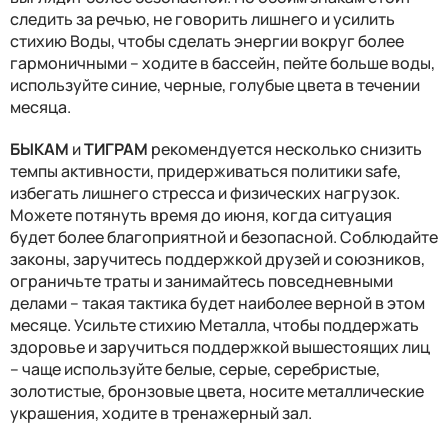
следить за речью, не говорить лишнего и усилить
стихию Воды, чтобы сделать энергии вокруг более
гармоничными – ходите в бассейн, пейте больше воды,
используйте синие, черные, голубые цвета в течении
месяца.
БЫКАМ
и
ТИГРАМ
рекомендуется несколько снизить
темпы активности, придерживаться политики safe,
избегать лишнего стресса и физических нагрузок.
Можете потянуть время до июня, когда ситуация
будет более благоприятной и безопасной. Соблюдайте
законы, заручитесь поддержкой друзей и союзников,
ограничьте траты и занимайтесь повседневными
делами – такая тактика будет наиболее верной в этом
месяце. Усильте стихию Металла, чтобы поддержать
здоровье и заручиться поддержкой вышестоящих лиц
– чаще используйте белые, серые, серебристые,
золотистые, бронзовые цвета, носите металлические
украшения, ходите в тренажерный зал.