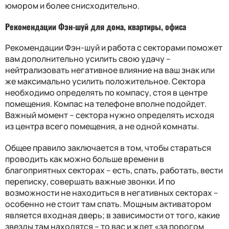
юмором и более снисходительно.
Рекомендации Фэн-шуй для дома, квартиры, офиса
Рекомендации Фэн-шуй и работа с секторами поможет
вам дополнительно усилить свою удачу –
нейтрализовать негативное влияние на ваш знак или
же максимально усилить положительное. Сектора
необходимо определять по компасу, стоя в центре
помещения. Компас на телефоне вполне подойдет.
Важный момент – сектора нужно определять исходя
из центра всего помещения, а не одной комнаты.
Общее правило заключается в том, чтобы стараться
проводить как можно больше времени в
благоприятных секторах – есть, спать, работать, вести
переписку, совершать важные звонки. И по
возможности не находиться в негативных секторах –
особенно не стоит там спать. Мощным активатором
является входная дверь; в зависимости от того, какие
звезды там находятся – то вас и ждет «за порогом