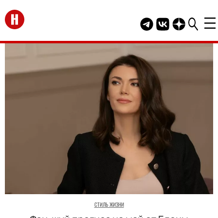
Перейти на главную
Telegram канал HEL
Группа HELLO В
Канал HELLO
СТИЛЬ ЖИЗНИ