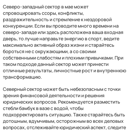
Северо-западный сектор в мае может
спровоцировать ссоры, конфликты,
раздражительность и стремление к нездоровой
конкуренции. Если вы проводите много времени на
северо-западе или здесь расположена ваша входная
дверь, то лучше направьте энергию в спорт, ведите
максимально активный образ жизни и старайтесь
бороться не с окружающими, а со своими
собственными слабостям и плохими привычками. При
таком подходе данный сектор может принести
отличные результаты, личностные рост и внутреннюю
трансформацию.
Северный сектор может быть небезопасным с точки
зрения финансовой деятельности и решения
юридических вопросов. Рекомендуется разместить
стебли бамбук в вазе с водой, чтобы
подкорректировать ситуацию. Также старайтесь быть
дотошным, вдумчивым, осторожным во всех деловых
вопросах, отслеживайте юридический аспект, следите