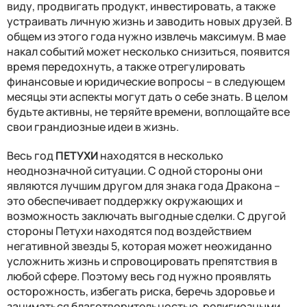
виду, продвигать продукт, инвестировать, а также
устраивать личную жизнь и заводить новых друзей. В
общем из этого года нужно извлечь максимум. В мае
накал событий может несколько снизиться, появится
время передохнуть, а также отрегулировать
финансовые и юридические вопросы – в следующем
месяцы эти аспекты могут дать о себе знать. В целом
будьте активны, не теряйте времени, воплощайте все
свои грандиозные идеи в жизнь.
Весь год
ПЕТУХИ
находятся в несколько
неоднозначной ситуации. С одной стороны они
являются лучшим другом для знака года Дракона –
это обеспечивает поддержку окружающих и
возможность заключать выгодные сделки. С другой
стороны Петухи находятся под воздействием
негативной звезды 5, которая может неожиданно
усложнить жизнь и спровоцировать препятствия в
любой сфере. Поэтому весь год нужно проявлять
осторожность, избегать риска, беречь здоровье и
заниматься благотворительностью, религиозными