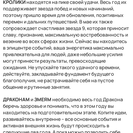
КРОЛИКИ
находятся на пике своей удачи. Весь год их
поддерживает звезда побед и новых начинаний,
поэтому пришло время для обновления, позитивных
перемен и дальних путешествий. В мае их также
сопровождает счастливая звезда 9, которая приносит
славу, признание, максимальную востребованность и
везение во всех сферах жизни. Сейчас вы находитесь
в эпицентре событий, ваша энергетика максимально
привлекательна для людей, даже небольшие усилия
могут принести результаты, превосходящие
ожидания. Не упускайте такого удачного времени,
действуйте, закладывайте фундамент будущего
благополучия, не растрачивайте себя на пустое
общение и рутинные занятия.
ДРАКОНАМ
и
ЗМЕЯМ
необходимо весь год Дракона
беречь здоровье и понимать, что в этом году вы
находитесь на подготовительном этапе. Копите идеи,
развивайтесь внутренне – все основные события и
активная внешняя жизнь будут происходить в
следующие два года. А пока можно позволить себе