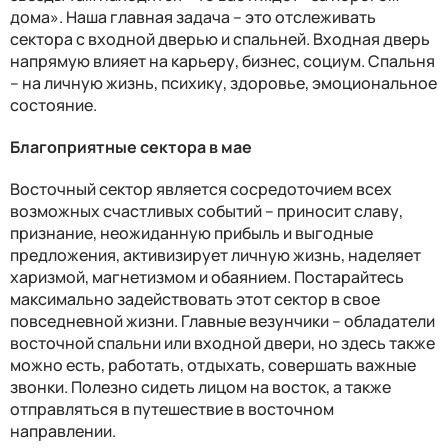
дома». Наша главная задача – это отслеживать
сектора с входной дверью и спальней. Входная дверь
напрямую влияет на карьеру, бизнес, социум. Спальня
– на личную жизнь, психику, здоровье, эмоциональное
состояние.
Благоприятные сектора в мае
Восточный сектор является сосредоточием всех
возможных счастливых событий – приносит славу,
признание, неожиданную прибыль и выгодные
предложения, активизирует личную жизнь, наделяет
харизмой, магнетизмом и обаянием. Постарайтесь
максимально задействовать этот сектор в свое
повседневной жизни. Главные везунчики – обладатели
восточной спальни или входной двери, но здесь также
можно есть, работать, отдыхать, совершать важные
звонки. Полезно сидеть лицом на восток, а также
отправляться в путешествие в восточном
направлении.