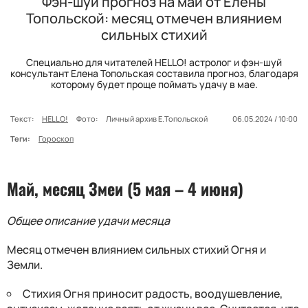
Фэн-шуй прогноз на май от Елены
Топольской: месяц отмечен влиянием
сильных стихий
Специально для читателей HELLO! астролог и фэн-шуй
консультант Елена Топольская составила прогноз, благодаря
которому будет проще поймать удачу в мае.
Текст:
HELLO!
Фото:
Личный архив Е.Топольской
06.05.2024 / 10:00
Теги:
Гороскоп
Май, месяц Змеи (5 мая – 4 июня)
Общее описание удачи месяца
Месяц отмечен влиянием сильных стихий Огня и
Земли.
Стихия Огня приносит радость, воодушевление,