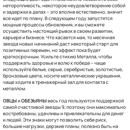
неторопливость, некоторое неудовлетворение собой
и задержки в делах – это вполне естественно, значит
все идет по плану. В следующем году запустятся
мощные процессы обновления, и вы сможете
осуществить настоящий рывок в своем развитии,
карьере и бизнесе. Что касается мая, то месячная
звезда новых начинаний даст некоторый старт для
позитивных перемен, но эффект пока будет
краткосрочным. Усильте стихию Металла, чтобы
поддержать здоровье и волю к победе – чаще
используйте белые, серые, серебристые, золотистые,
бронзовые цвета, носите металлические украшения,
чаще ходите в тренажерный зал для контакта с
металлом.
ОВЦЫ
и
ОБЕЗЬЯНЫ
весь год пользуются поддержкой
самой счастливой звезды 9, поэтому они максимально
востребованы, удачливы и привлекательны для денег
и людей. Эти знаки могут позволить себе риск,
большие нагрузки, дерзкие планы; полезно быть на