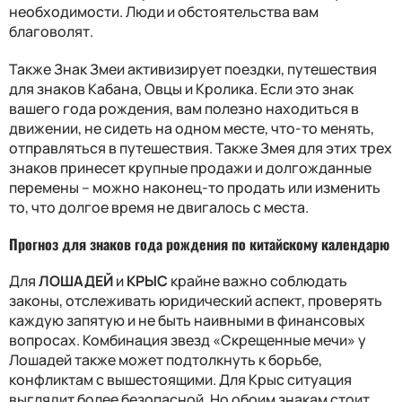
необходимости. Люди и обстоятельства вам
благоволят.
Также Знак Змеи активизирует поездки, путешествия
для знаков Кабана, Овцы и Кролика. Если это знак
вашего года рождения, вам полезно находиться в
движении, не сидеть на одном месте, что-то менять,
отправляться в путешествия. Также Змея для этих трех
знаков принесет крупные продажи и долгожданные
перемены – можно наконец-то продать или изменить
то, что долгое время не двигалось с места.
Прогноз для знаков года рождения по китайскому календарю
Для
ЛОШАДЕЙ
и
КРЫС
крайне важно соблюдать
законы, отслеживать юридический аспект, проверять
каждую запятую и не быть наивными в финансовых
вопросах. Комбинация звезд «Скрещенные мечи» у
Лошадей также может подтолкнуть к борьбе,
конфликтам с вышестоящими. Для Крыс ситуация
выглядит более безопасной. Но обоим знакам стоит