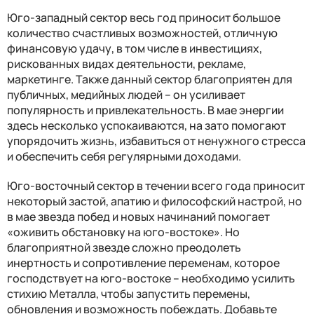
Юго-западный сектор весь год приносит большое
количество счастливых возможностей, отличную
финансовую удачу, в том числе в инвестициях,
рискованных видах деятельности, рекламе,
маркетинге. Также данный сектор благоприятен для
публичных, медийных людей – он усиливает
популярность и привлекательность. В мае энергии
здесь несколько успокаиваются, на зато помогают
упорядочить жизнь, избавиться от ненужного стресса
и обеспечить себя регулярными доходами.
Юго-восточный сектор в течении всего года приносит
некоторый застой, апатию и философский настрой, но
в мае звезда побед и новых начинаний помогает
«оживить обстановку на юго-востоке». Но
благоприятной звезде сложно преодолеть
инертность и сопротивление переменам, которое
господствует на юго-востоке – необходимо усилить
стихию Металла, чтобы запустить перемены,
обновления и возможность побеждать. Добавьте