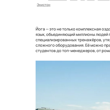
Энистон
Йога — это не только комплексная озд
язык, объединяющий миллионы людей п
специализированных тренажёров, утяж
сложного оборудования. Её можно прак
студентов до топ-менеджеров, от ром