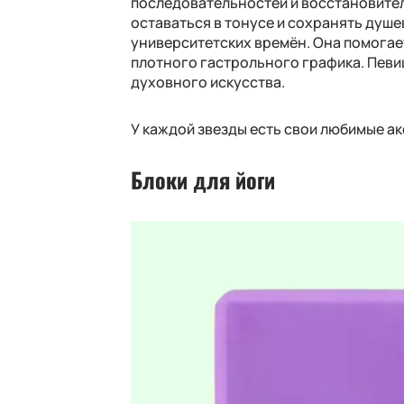
последовательностей и восстановитель
оставаться в тонусе и сохранять душе
университетских времён. Она помогае
плотного гастрольного графика. Певи
духовного искусства.
У каждой звезды есть свои любимые ак
Блоки для йоги