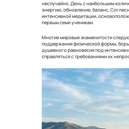
неслучайно. День ​​с наибольшим колич
энергию, обновление, баланс. Согласн
интенсивной медитации, основополож
первым семи ученикам.
Многие мировые знаменитости следую
поддержания физической формы, борь
душевного равновесия под интенсивн
справляться с требованиями их непро