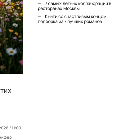
7 самых летних коллабораций в
ресторанах Москвы
Книги со счастливым концом:
подборка из 7 лучших романов
этих
2026 / 11:00
нифер