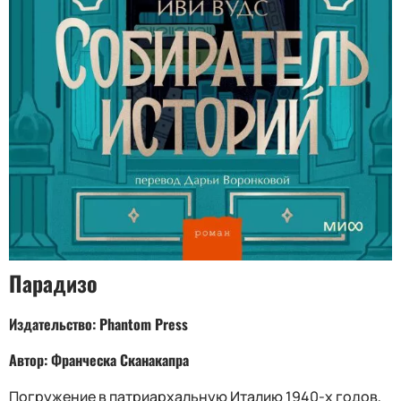
Парадизо
Издательство: Phantom Press
Автор: Франческа Сканакапра
Погружение в патриархальную Италию 1940-х годов,