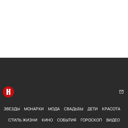
Перейти на главную
Нап
ЗВЕЗДЫ
МОНАРХИ
МОДА
СВАДЬБЫ
ДЕТИ
КРАСОТА
СТИЛЬ ЖИЗНИ
КИНО
СОБЫТИЯ
ГОРОСКОП
ВИДЕО