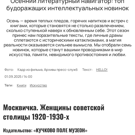
Осенний литературный навигатор: топ
будоражащих интеллектуальных новинок
Осень — время теплых пледов, горячих напитков и встреч с
книгами, которые становятся не столько развлечением,
сколько ступенькой наверх к обновленным себе. Этот сезон
принес нам поразительные тексты, где личные драмы
сплетаются с историческими катаклизмами, а магия
реальности оказывается сильнее вымысла. Мы отобрали семь
новинок, которые станут вашими проводниками в мир
искусства, памяти, невидимого противостояния и любви.
Фото:
Кадр из фильма, Архивы пресс-служб
Текст:
HELLO!
01.09.2025 / 14:00
Теги:
Книги
Искусство
Москвичка. Женщины советской
столицы 1920−1930-х
Издательство: «КУЧКОВО ПОЛЕ МУЗЕОН»