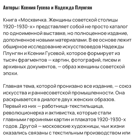
Авторы: Ксения Гусева и Надежда Плунгян
Книга «Москвичка. Женщины советской столицы
1920−1930-х» представляет собой не просто каталог
по одноименной выставке, но полноценное издание,
дополненное новыми материалами. В ее основе лежит
обширное исследование искусствоведов Надежды
Плунгян и Ксении Гусевой, которое формирует из
тысяч фрагментов — картин, фотографий, писем и
архивных документов, — образ женщины советской
эпохи.
Главная тема, которой пронизано все издание, — союз
искусства и раннесоветской промышленности. Она
раскрывается в диалоге двух женских образов.
Первый из них — работница-текстильщица,
революционерка и активистка, которые стали
главными героинями картин и плакатов 1920-1930-х
годов. Другой — московские художницы, чьи жизни
оказались связаны с текстильным производством или