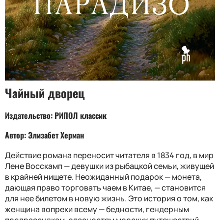
Чайный дворец
Издательство: РИПОЛ классик
Автор: Элизабет Херман
Действие романа переносит читателя в 1834 год, в мир
Лене Восскамп — девушки из рыбацкой семьи, живущей
в крайней нищете. Неожиданный подарок — монета,
дающая право торговать чаем в Китае, — становится
для нее билетом в новую жизнь. Это история о том, как
женщина вопреки всему — бедности, гендерным
предрассудкам, опасностям морских путешествий —