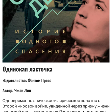
Одинокая ласточка
Издательство: Фантом Пресс
Автор: Чжан Лин
Одновременно эпическое и лирическое полотно о
Второй мировой войне, увиденной через призму жизни
японской женщины по имени Ласточка и трех мужчин,