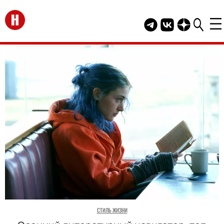
Перейти на главную
Telegram канал HEL
Группа HELLO В
Канал HELLO
СТИЛЬ ЖИЗНИ