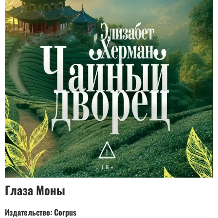
Глаза Моны
Издательство: Corpus