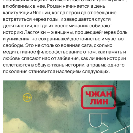
влюбленных в нее. Роман начинается в день
капитуляции Японии, когда герои дают обещание
встретиться через годы, и завершается спустя
десятилетия, когда их воспоминания собирают
историю Ласточки — женщины, прошедшей через боль
и унижения, но сохранившей достоинство и чувство
свободы. Это не столько военная сага, сколько
медитативное философствование о том, как память и
любовь спасают нас от забвения, как личные истории
сплетаются в общую ткань истории, а травма одного
поколения становится наследием следующих.