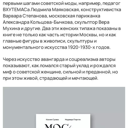
первыми шагами советской моды, например, педагог
ВХУТЕМАСа Людмила Маяковская, конструктивистка
Варвара Степанова, московская парижанка
Александра Кольцова-Бычкова, скульптор Вера
Мухина и другие. Два эти женских типажа показаны в
книге не только как часть истории Москвы, но и как
главные фигуры в живописи, скульптуры и
монументального искусства 1920-1930-х годов.
Через искусство авангарда и соцреализма авторы
показывают, как ломался старый уклад и рождался
миф о советской женщине, сильной и преданной, но
при этом живой, страдающей и мечтающей.