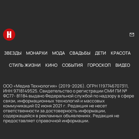
Перейти на главную
Нап
ЗВЕЗДЫ
МОНАРХИ
МОДА
СВАДЬБЫ
ДЕТИ
КРАСОТА
СТИЛЬ ЖИЗНИ
КИНО
СОБЫТИЯ
ГОРОСКОП
ВИДЕО
ООО «Медиа Технология» (2019-2026). ОГРН 1197746707311,
ИНН 9718149525. Свидетельство о регистрации СМИ ПИ №
ФС77- 81184 выдано Федеральной службой по надзору в сфере
связи, информационных технологий и массовых
коммуникаций 02 июня 2021 г. Редакция не несет
ответственности за достоверность информации,
содержащейся в рекламных объявлениях. Редакция не
предоставляет справочной информации.