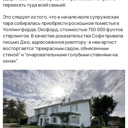
переехать туда всей семьей.
Это следует из того, что в начале июля супружеская
пара собиралась приобрести роскошное поместье в
Уоллингфорде, Оксфорд, стоимостью 750 000 фунтов
стерлингов. В качестве доказательства Софи привела
письмо Джо, адресованное риелтору: в нем артист
восторгается “прекрасным садом, обнесенным
стеной” и “очаровательными голубыми ставнями на
окнах”.