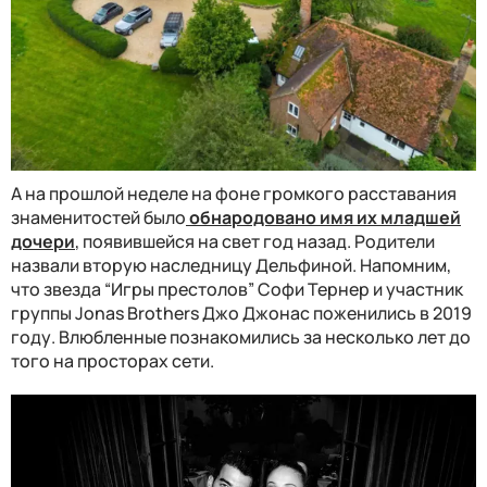
А на прошлой неделе на фоне громкого расставания
знаменитостей было
обнародовано имя их младшей
дочери
, появившейся на свет год назад. Родители
назвали вторую наследницу Дельфиной. Напомним,
что звезда “Игры престолов” Софи Тернер и участник
группы Jonas Brothers Джо Джонас поженились в 2019
году. Влюбленные познакомились за несколько лет до
того на просторах сети.