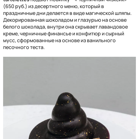
(650 руб.) из десертного меню, который в
праздничные дни делается в виде магической шляпы.
Декорированная шоколадом и глазурью на основе
белого шоколада, внутри она скрывает лавандовое
креме, черничные финансье и конфитюр и сырный
мусс, сформованные на основе из ванильного
песочного теста.