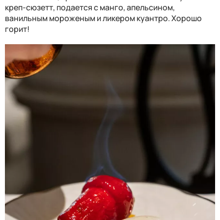
креп-сюзетт, подается с манго, апельсином,
ванильным мороженым и ликером куантро. Хорошо
горит!