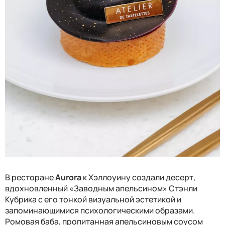
В ресторане
Aurora
к Хэллоуину создали десерт,
вдохновленный «Заводным апельсином» Стэнли
Кубрика с его тонкой визуальной эстетикой и
запоминающимися психологическими образами.
Ромовая баба, пропитанная апельсиновым соусом