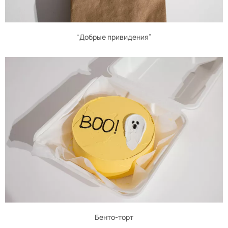
“Добрые привидения”
Бенто-торт