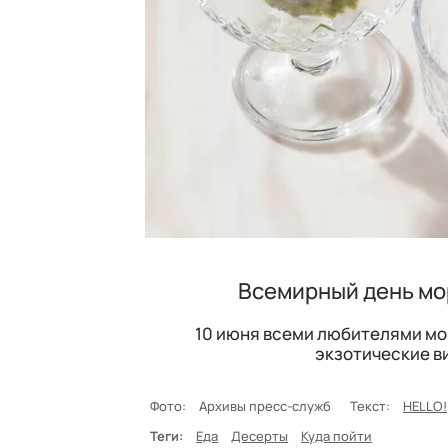
Всемирный день мор
10 июня всеми любителями мо
экзотические ви
Фото:
Архивы пресс-служб
Текст:
HELLO!
Теги:
Еда
Десерты
Куда пойти