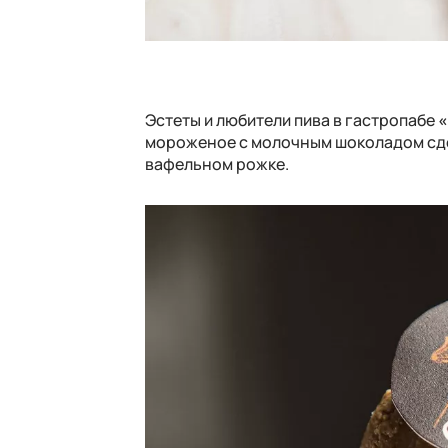
Эстеты и любители пива в гастропабе
«
мороженое с молочным шоколадом сде
вафельном рожке.