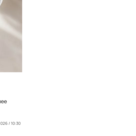
лее
026 / 10:30