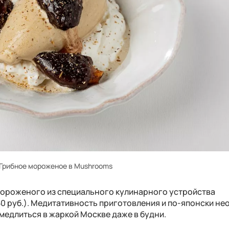
Грибное мороженое в Mushrooms
мороженого из специального кулинарного устройства
0 руб.). Медитативность приготовления и по-японски н
амедлиться в жаркой Москве даже в будни.