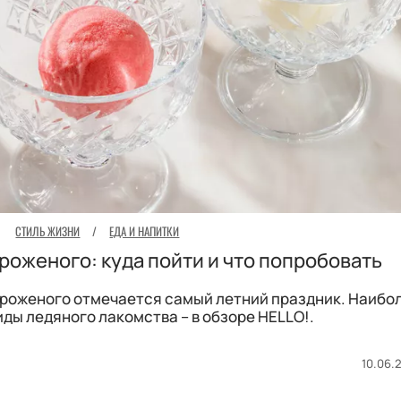
СТИЛЬ ЖИЗНИ
/
ЕДА И НАПИТКИ
оженого: куда пойти и что попробовать
роженого отмечается самый летний праздник. Наибо
ды ледяного лакомства – в обзоре HELLO!.
10.06.2