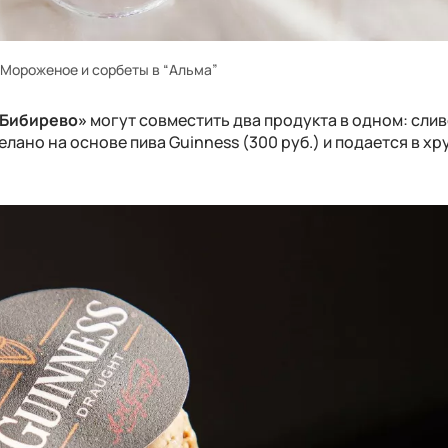
Мороженое и сорбеты в “Альма”
Бибирево»
могут совместить два продукта в одном: сли
лано на основе пива
Guinness
(300 руб.) и подается в х