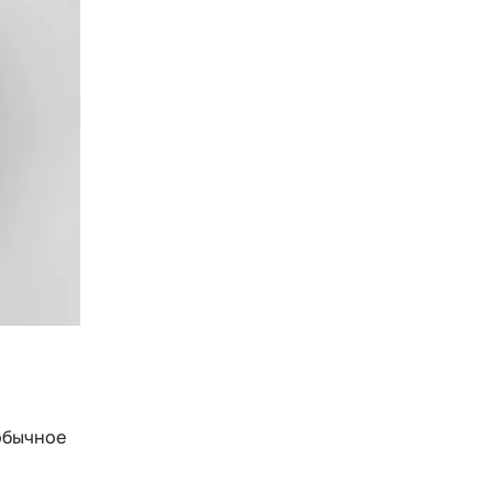
еобычное