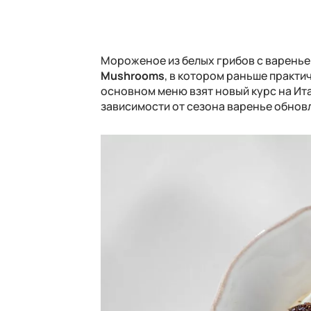
Мороженое из белых грибов с вареньем
Mushrooms
, в котором раньше практи
основном меню взят новый курс на Ит
зависимости от сезона варенье обновл