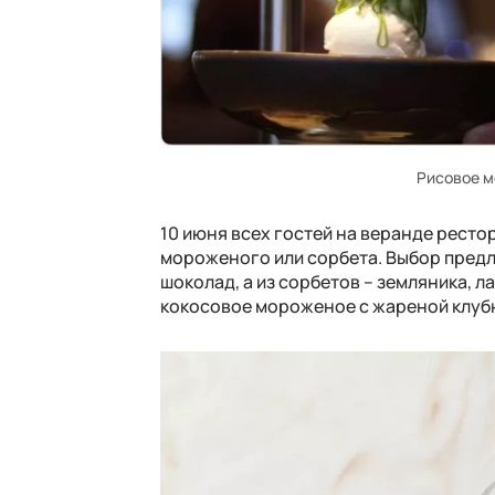
Рисовое м
10 июня всех гостей на веранде рест
мороженого или сорбета. Выбор предло
шоколад, а из сорбетов – земляника, 
кокосовое мороженое с жареной клубн