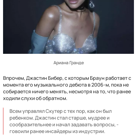
Ариана Гранде
Впрочем, Джастин Бибер, с которым Браун работает с
момента его музыкального дебюта в 2006-м, пока не
собирается ничего менять, несмотря на то, что ранее
ходили слухи об обратном.
Всем управлял Скутер с тех пор, как он был
ребенком. Джастин стал старше, мудрее и
сообразительнее и начал задавать вопросы, -
говоили ранее инсайдеры из индустрии.