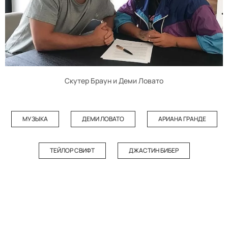
Скутер Браун и Деми Ловато
МУЗЫКА
ДЕМИ ЛОВАТО
АРИАНА ГРАНДЕ
ТЕЙЛОР СВИФТ
ДЖАСТИН БИБЕР