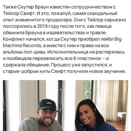
Также Скутер Браун известен сотрудничеством с
Тейлор Свифт. И это, пожалуй, самая скандальный
опыт знаменитого продюсера. Они с Тейлор серьезно
поссорились в 2019 году после того, как певица
обвинила Брауна в издевательствах и травле.
Конфликт начался, когда Скутер приобрел лейбл Big
Machine Records, а вместе с ним и права на все
альбомы поп-дивы. Исполнительница не растерялась
и пообещала перезаписать все 6 пластинок
—
и
сдержала обещание. Процесс уже запустился, и
старые-добрые хиты Свифт получили новое звучание.