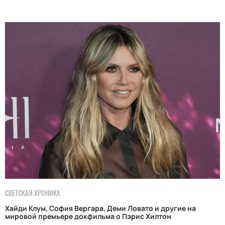
СВЕТСКАЯ ХРОНИКА
Хайди Клум, София Вергара, Деми Ловато и другие на
мировой премьере докфильма о Пэрис Хилтон