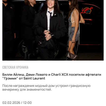
СВЕТСКАЯ ХРОНИКА
Билли Айлиш, Деми Ловато и Charli XCX посетили афтепати
"Грэмми" от Saint Laurent
После награждения модный дом устроил грандиозную
вечеринку для знаменитостей.
02.02.2026 / 12:00