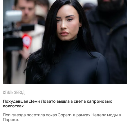
СТИЛЬ ЗВЕЗД
Похудевшая Деми Ловато вышла в свет в капроновых
колготках
Поп-звезда посетила показ Coperni в рамках Недели моды в
Париже.