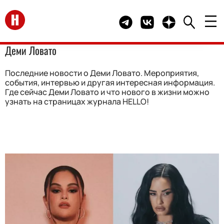
Перейти на главную
Telegram канал HELLO
Группа HELLO Вконта
Канал HELLO в 
Деми Ловато
Последние новости о Деми Ловато. Мероприятия,
события, интервью и другая интересная информация.
Где сейчас Деми Ловато и что нового в жизни можно
узнать на страницах журнала HELLO!