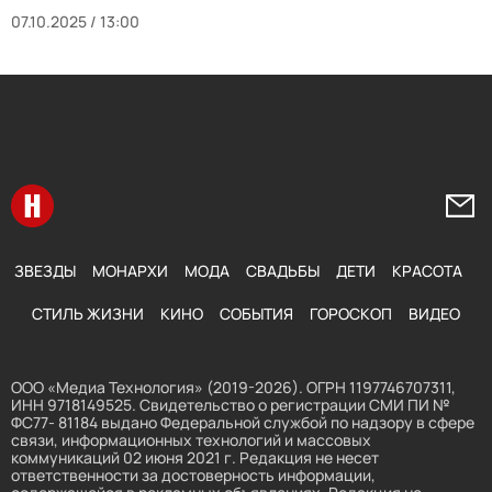
07.10.2025 / 13:00
Перейти на главную
Напи
ЗВЕЗДЫ
МОНАРХИ
МОДА
СВАДЬБЫ
ДЕТИ
КРАСОТА
СТИЛЬ ЖИЗНИ
КИНО
СОБЫТИЯ
ГОРОСКОП
ВИДЕО
ООО «Медиа Технология» (2019-2026). ОГРН 1197746707311,
ИНН 9718149525. Свидетельство о регистрации СМИ ПИ №
ФС77- 81184 выдано Федеральной службой по надзору в сфере
связи, информационных технологий и массовых
коммуникаций 02 июня 2021 г. Редакция не несет
ответственности за достоверность информации,