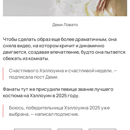
Деми Ловато
Чтобы сделать образ еще более драматичным, она
сняла видео, на котором кричит и динамично
двигается, создавая впечатление, будто она пытается
сбежать из комнаты.
Счастливого Хэллоуина и счастливой недели, —
подписала пост Деми.
Фанаты тут же присудили певице звание лучшего
костюма на Хэллоуин в 2025 году.
Боюсь, победительница Хэллоуина 2025 уже
выбрана, — написал подписчик.