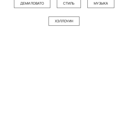
ДЕМИ ЛОВАТО
СТИЛЬ
МУЗЫКА
ХЭЛЛОУИН