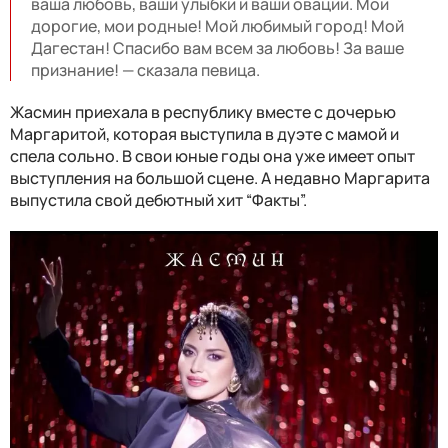
ваша любовь, ваши улыбки и ваши овации. Мои
дорогие, мои родные! Мой любимый город! Мой
Дагестан! Спасибо вам всем за любовь! За ваше
признание! — сказала певица.
Жасмин приехала в республику вместе с дочерью
Маргаритой, которая выступила в дуэте с мамой и
спела сольно. В свои юные годы она уже имеет опыт
выступления на большой сцене. А недавно Маргарита
выпустила свой дебютный хит “Факты”.