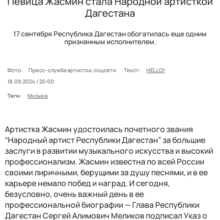
Певица Жасмин стала Народной артисткой
Дагестана
17 сентября Республика Дагестан обогатилась еще одним
признанным исполнителем.
Фото:
Пресс-служба артистки, соцсети
Текст:
HELLO!
18.09.2024 / 20:00
Теги:
Музыка
Артистка Жасмин удостоилась почетного звания
“Народный артист Республики Дагестан” за большие
заслуги в развитии музыкального искусства и высокий
профессионализм. Жасмин известна по всей России
своими лиричными, берущими за душу песнями, и в ее
карьере немало побед и наград. И сегодня,
безусловно, очень важный день в ее
профессиональной биографии — Глава Республики
Дагестан Сергей Алимович Меликов подписал Указ о