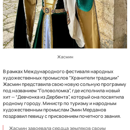
Жасмин
В рамках Международного фестиваля народных
художественных промыслов “Хранители традиции”
Жасмин представила свою новую сольную программу
под названием “Головоломка”, где исполнила новый
хит — “Девчонка из Дербента”, который она посвятила
родному городу. Министр по туризму и народным
художественным промыслам Эмин Мерданов
поздравил певицу с присвоением почетного звания.
Жасмин завоевала сердца земляков своим