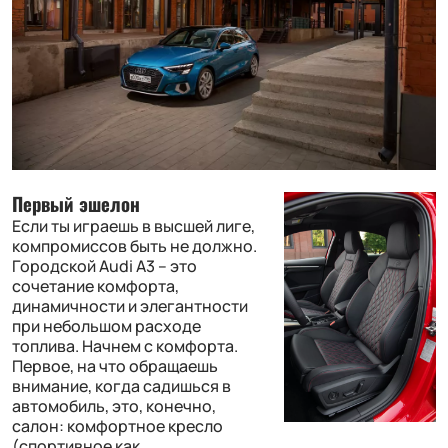
Первый эшелон
Если ты играешь в высшей лиге,
компромиссов быть не должно.
Городской Audi A3 – это
сочетание комфорта,
динамичности и элегантности
при небольшом расходе
топлива. Начнем с комфорта.
Первое, на что обращаешь
внимание, когда садишься в
автомобиль, это, конечно,
салон: комфортное кресло
(спортивное как