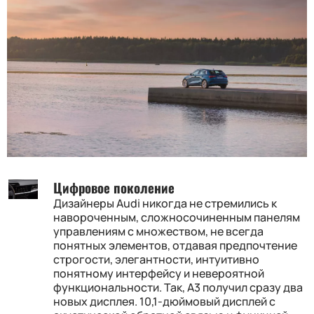
Цифровое поколение
Дизайнеры Audi никогда не стремились к
навороченным, сложносочиненным панелям
управлениям с множеством, не всегда
понятных элементов, отдавая предпочтение
строгости, элегантности, интуитивно
понятному интерфейсу и невероятной
функциональности. Так, A3 получил сразу два
новых дисплея. 10,1-дюймовый дисплей с