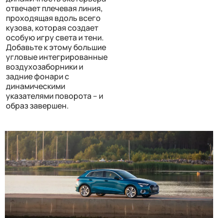
отвечает плечевая линия,
проходящая вдоль всего
кузова, которая создает
особую игру света и тени.
Добавьте к этому большие
угловые интегрированные
воздухозаборники и
задние фонари c
динамическими
указателями поворота – и
образ завершен.