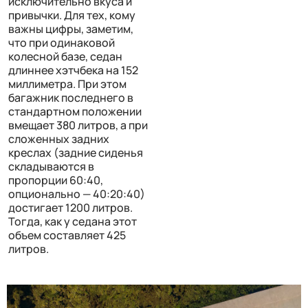
исключительно вкуса и
привычки. Для тех, кому
важны цифры, заметим,
что при одинаковой
колесной базе, седан
длиннее хэтчбека на 152
миллиметра. При этом
багажник последнего в
стандартном положении
вмещает 380 литров, а при
сложенных задних
креслах (задние сиденья
складываются в
пропорции 60:40,
опционально — 40:20:40)
достигает 1200 литров.
Тогда, как у седана этот
объем составляет 425
литров.