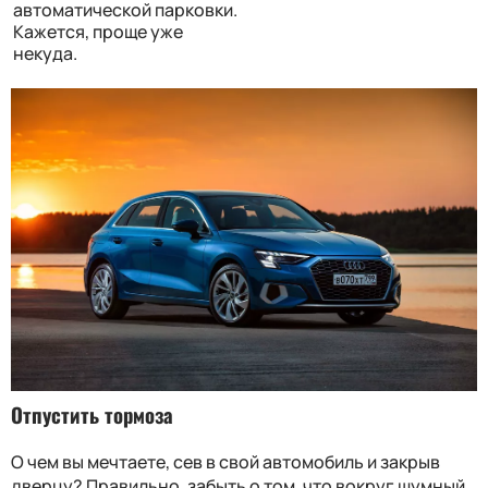
автоматической парковки.
Кажется, проще уже
некуда.
Отпустить тормоза
О чем вы мечтаете, сев в свой автомобиль и закрыв
дверцу? Правильно, забыть о том, что вокруг шумный