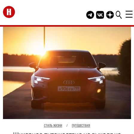
Перейти на главную
Telegram канал HEL
Группа HELLO В
Канал HELLO
СТИЛЬ ЖИЗНИ
/
ПУТЕШЕСТВИЯ