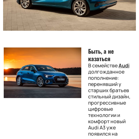
Быть, а не
казаться
В семействе
Audi
долгожданное
пополнение:
перенявший у
старших братьев
стильный дизайн,
прогрессивные
цифровые
технологии и
комфорт новый
Audi A3 уже
появился на