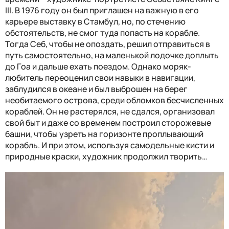
III
. В 1976 году он был приглашен на важную в его
карьере выставку в Стамбул, но, по стечению
обстоятельств, не смог туда попасть на корабле.
Тогда Себ, чтобы не опоздать, решил отправиться в
путь самостоятельно, на маленькой лодочке доплыть
до Гоа и дальше ехать поездом. Однако моряк-
любитель переоценил свои навыки в навигации,
заблудился в океане и был выброшен на берег
необитаемого острова, среди обломков бесчисленных
кораблей. Он не растерялся, не сдался, организовал
свой быт и даже со временем построил сторожевые
башни, чтобы узреть на горизонте проплывающий
корабль. И при этом, используя самодельные кисти и
природные краски, художник продолжил творить…