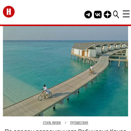
Перейти на главную
Telegram канал HEL
Группа HELLO В
Канал HELLO
СТИЛЬ ЖИЗНИ
/
ПУТЕШЕСТВИЯ