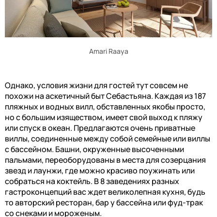
Amari Raaya
Однако, условия жизни для гостей тут совсем не
похожи на аскетичный быт Себастьяна. Каждая из 187
пляжных и водных вилл, обставленных якобы просто,
но с большим изяществом, имеет свой выход к пляжу
или спуск в океан. Предлагаются очень приватные
виллы, соединенные между собой семейные или виллы
с бассейном. Башни, окруженные высоченными
пальмами, переоборудованы в места для созерцания
звезд и лаунжи, где можно красиво поужинать или
собраться на коктейль. В 8 заведениях разных
гастроконцепций вас ждет великолепная кухня, будь
то авторский ресторан, бар у бассейна или фуд-трак
со снеками и мороженым.