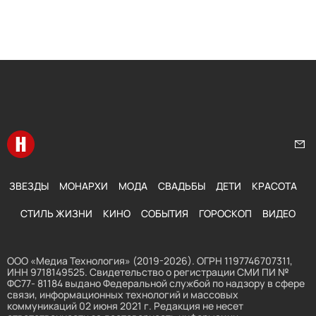
Перейти на главную
Нап
ЗВЕЗДЫ
МОНАРХИ
МОДА
СВАДЬБЫ
ДЕТИ
КРАСОТА
СТИЛЬ ЖИЗНИ
КИНО
СОБЫТИЯ
ГОРОСКОП
ВИДЕО
ООО «Медиа Технология» (2019-2026). ОГРН 1197746707311,
ИНН 9718149525. Свидетельство о регистрации СМИ ПИ №
ФС77- 81184 выдано Федеральной службой по надзору в сфере
связи, информационных технологий и массовых
коммуникаций 02 июня 2021 г. Редакция не несет