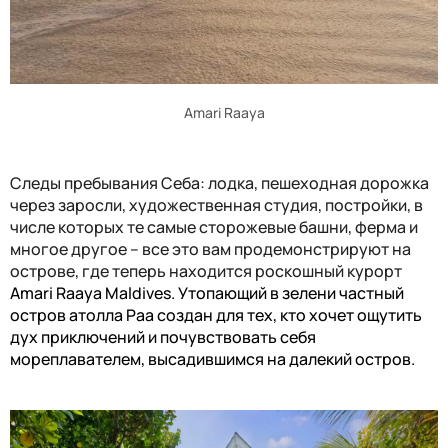
Amari Raaya
Следы пребывания Себа: лодка, пешеходная дорожка
через заросли, художественная студия, постройки, в
числе которых те самые сторожевые башни, ферма и
многое другое – все это вам продемонстрируют на
острове, где теперь находится роскошный курорт
Amari Raaya Maldives. Утопающий в зелени частный
остров атолла Раа создан для тех, кто хочет ощутить
дух приключений и почувствовать себя
мореплавателем, высадившимся на далекий остров.