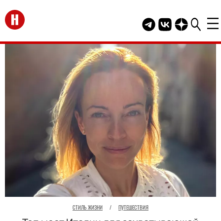
Перейти на главную
Telegram канал HEL
Группа HELLO В
Канал HELLO
СТИЛЬ ЖИЗНИ
/
ПУТЕШЕСТВИЯ