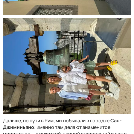
Дальше, по пути в Рим, мы побывали в городке
Сан-
Джиминьяно
: именно там делают знаменитое
мороженое — с рикоттой, черной смородиной и даже