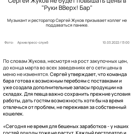
Сергей Жуков не будет повышать цены в
"Руки ВВерх! Бар"
Музыкант и ресторатор Сергей Жуков призывает коллег не
поддаваться панике.
Фото:
Архив пресс-служб
10.03.2022 / 13:00
По словам Жукова, несмотря на рост закупочных цен,
до конца марта во всех заведениях его сети цены в
меню не изменятся.
Сергей утверждает, что команда
бара готова к возможным перебоям с поставками и
уже создала дополнительные запасы продукции на
складах. Для певца важно сохранить прежние условия
работы, дать гостям возможность хотя бы на время
отвлечься от проблем, не переживая за собственный
кошелек.
«Сегодня не время для бешеных заработков - у наших
гостей доходы тоже не растут. Каждый ресторатор и