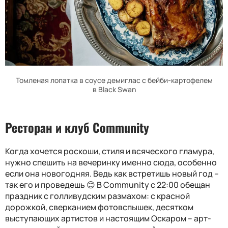
Томленая лопатка в соуcе демиглас с бейби-картофелем
в Black Swan
Ресторан и клуб
Community
Когда хочется роскоши, стиля и всяческого гламура,
нужно спешить на вечеринку именно сюда, особенно
если она новогодняя. Ведь как встретишь новый год –
так его и проведешь 😊 В
Community
с 22:00 обещан
праздник с голливудским размахом: с красной
дорожкой, сверканием фотовспышек, десятком
выступающих артистов и настоящим Оскаром – арт-