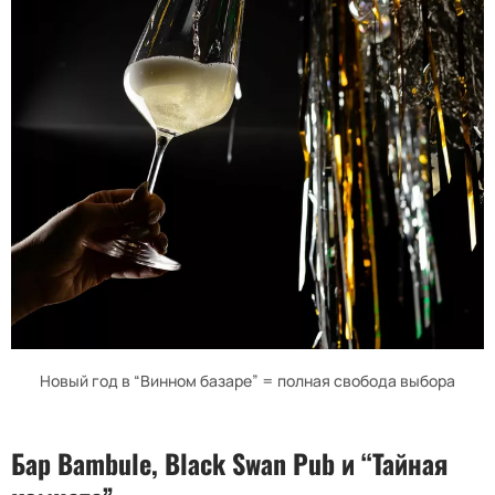
Новый год в “Винном базаре” = полная свобода выбора
Бар
Bambule
,
Black Swan Pub
и “Тайная