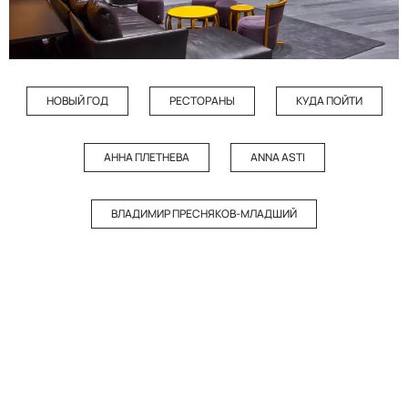
НОВЫЙ ГОД
РЕСТОРАНЫ
КУДА ПОЙТИ
АННА ПЛЕТНЕВА
ANNA ASTI
ВЛАДИМИР ПРЕСНЯКОВ-МЛАДШИЙ