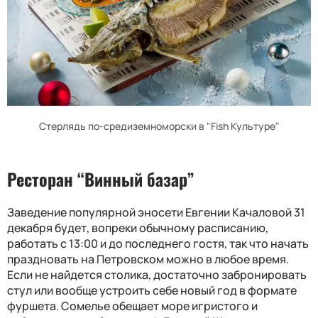
Стерлядь по-средиземноморски в "Fish Культуре"
Ресторан “Винный базар”
Заведение популярной эносети Евгении Качаловой 31
декабря будет, вопреки обычному расписанию,
работать с 13:00 и до последнего гостя, так что начать
праздновать на Петровском можно в любое время.
Если не найдется столика, достаточно забронировать
стул или вообще устроить себе новый год в формате
фуршета. Сомелье обещает море игристого и