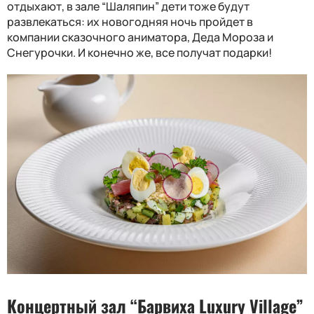
отдыхают, в зале “Шаляпин” дети тоже будут
развлекаться: их новогодняя ночь пройдет в
компании сказочного аниматора, Деда Мороза и
Снегурочки. И конечно же, все получат подарки!
Концертный зал “Барвиха
Luxury Village
”