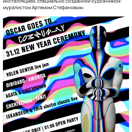
инсталляцией, специально созданной художником-
муралистом Артемом Стефановым.