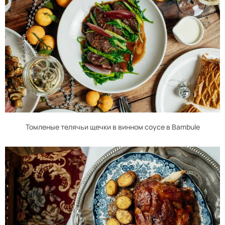
Томленые телячьи щечки в винном соусе в Bambule