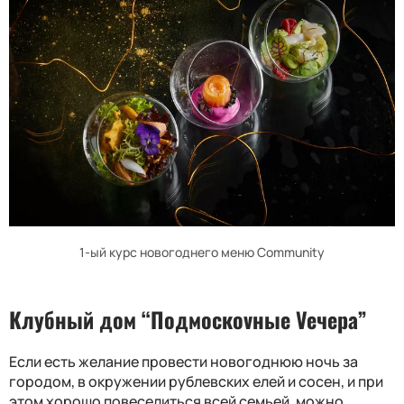
1-ый курс новогоднего меню
Community
Клубный дом “Подмоскоvные Veчера”
Если есть желание провести новогоднюю ночь за
городом, в окружении рублевских елей и сосен, и при
этом хорошо повеселиться всей семьей, можно