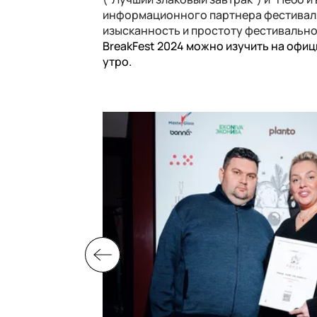
информационного партнера фестиваля
изысканность и простоту фестивально
BreakFest 2024 можно изучить на офи
утро.