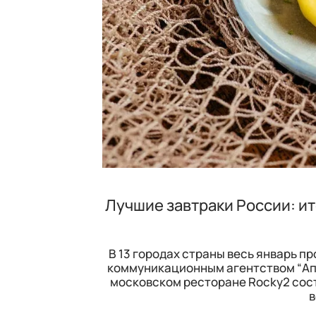
Лучшие завтраки России: ит
В 13 городах страны весь январь 
коммуникационным агентством “Апп
московском ресторане Rocky2 сост
в