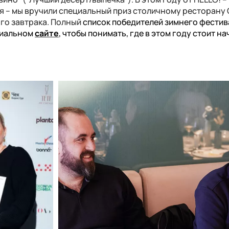
 – мы вручили специальный приз столичному ресторану
го завтрака. Полный
список победителей зимнего фестив
циальном
сайте
, чтобы понимать, где в этом году стоит н