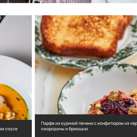
Парфе из куриной печени с конфитюром из чер
ом соусе
смородины и бриошью