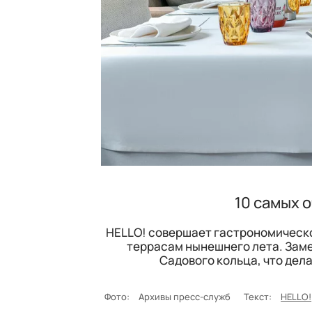
10 самых 
HELLO! совершает гастрономическ
террасам нынешнего лета. Заме
Садового кольца, что дел
Фото:
Архивы пресс-служб
Текст:
HELLO!