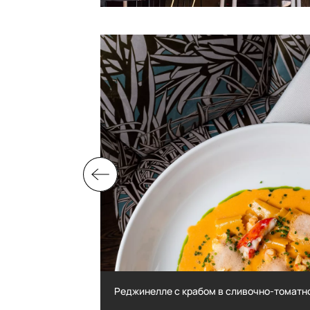
Реджинелле с крабом в сливочно-томатн