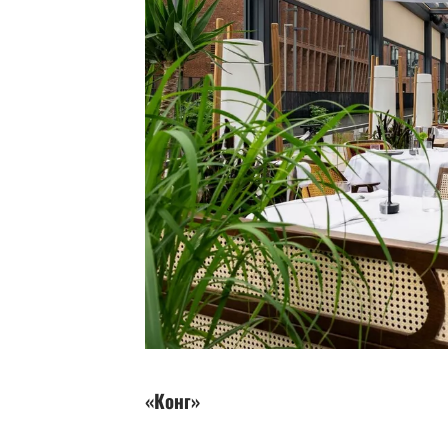
«Конг»