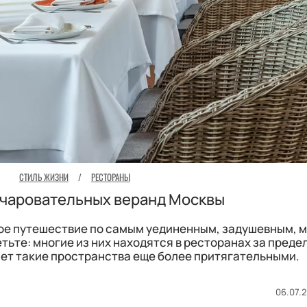
СТИЛЬ ЖИЗНИ
/
РЕСТОРАНЫ
очаровательных веранд Москвы
ое путешествие по самым уединенным, задушевным, 
тьте: многие из них находятся в ресторанах за преде
ает такие пространства еще более притягательными.
06.07.2