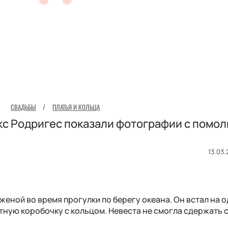
СВАДЬБЫ
/
ПЛАТЬЯ И КОЛЬЦА
с Родригес показали фотографии с помол
13.03.
женой во время прогулки по берегу океана. Он встал на 
тную коробочку с кольцом. Невеста не смогла сдержать 