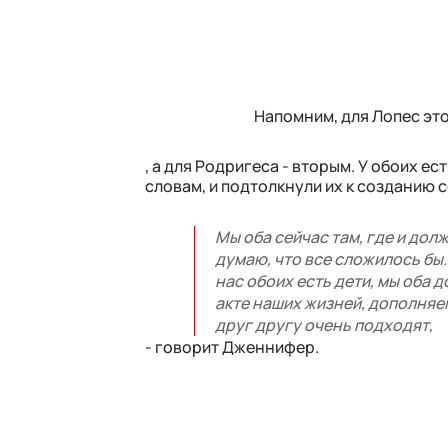
Напомним, для Лопес это
, а для Родригеса - вторым. У обоих е
словам, и подтолкнули их к созданию 
Мы оба сейчас там, где и долж
думаю, что все сложилось бы.
нас обоих есть дети, мы оба 
акте наших жизней, дополняем
друг другу очень подходят,
- говорит Дженнифер.