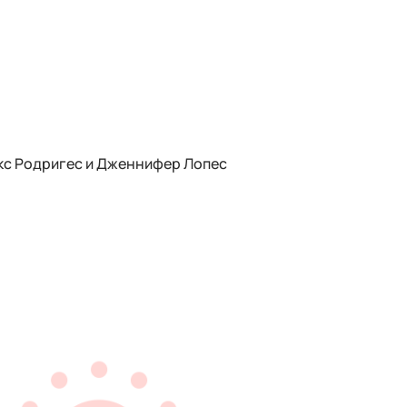
кс Родригес и Дженнифер Лопес