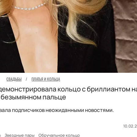
СВАДЬБЫ
/
ПЛАТЬЯ И КОЛЬЦА
демонстрировала кольцо с бриллиантом н
безымянном пальце
вала подписчиков неожиданными новостями.
10.02.2
в
Звездные пары
Обручальное кольцо