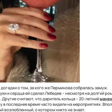
догадки о том, за кого же Перминова собралась замуж.
ки и сердца ей сделал Лебедев – несмотря на долгий ро
. Другие считают, что даритель кольца – 20-летний
мане
ну в последнее время часто видели на мероприятиях. Впо
ый возлюбленный, о котором никто не знает.