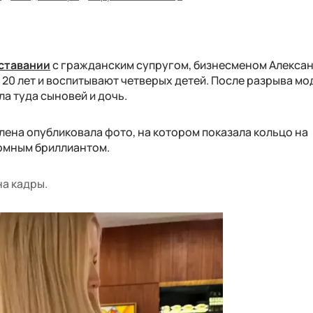
сставании
с гражданским супругом, бизнесменом Алекса
 20 лет и воспитывают четверых детей. После разрыва мо
ла туда сыновей и дочь.
Елена опубликовала фото, на котором показала кольцо на
ромным бриллиантом.
на кадры.