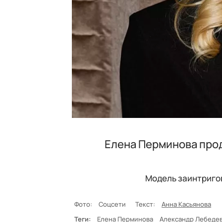
Елена Перминова про
Модель заинтриго
Фото:
Соцсети
Текст:
Анна Касьянова
Теги:
Елена Перминова
Александр Лебеде