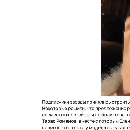
Подписчики звезды принялись строить 
Некоторые решили, что предложение ру
совместных детей, они не были женаты
Тарас Романов
, вместе с которым Еле
возможно и то, что у модели есть тайн