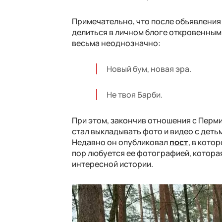
Примечательно, что после объявления
делиться в личном блоге откровенны
весьма неоднозначно:
Новый бум, новая эра.
Не твоя Барби.
При этом, закончив отношения с Перми
стал выкладывать фото и видео с деть
Недавно он опубликовал
пост
, в кото
пор любуется ее фотографией, которая
интересной истории.