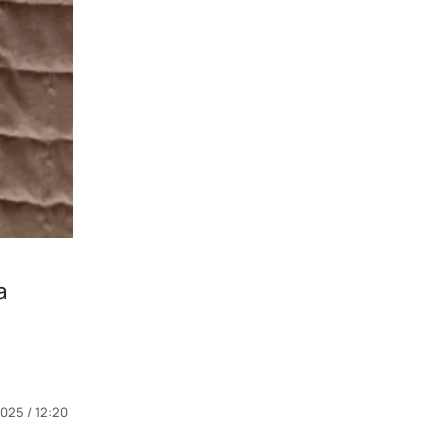
а
025 / 12:20