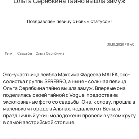
Ольга Серябкина тайно вышла замуж
Поздравляем певицу с новым статусом!
30.10.2020 / 11:40
Теги:
Свадьбы
Ольга Серябкина
Экс-участница лейбла Максима Фадеева MALFA, экс-
солистка группы SEREBRO, а ныне - сольная певица
Ольга Серябкина тайно вышла замуж. Впервые она
поделилась своей тайной с Vogue, предоставив
эксклюзивные фото со свадьбы. Она, к слову, прошла в
маленьком городе в Альпах, недалеко от Вены, а
праздничный ужин молодожены провели в узком кругу
в самой австрийской столице.