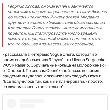
Георгию 32 года, он бизнесмен и занимается
проектами в разных направлениях - от шоу-бизнеса
до высоких технологий и нейросетей. Мы давно
друг друга знаем, но близко стали общаться, когда
я попросила Георгия помочь мне с моим сольным
проектом. Мы стали проводить много времени
вместе и в определенный момент поняли, что это
что-то большее и по-настоящему особенное,
- рассказала в интервью Vogue Ольга, которая во
время свадьбы сменила 3 "лука" - от Ulyana Sergeenko,
WOS и Rasario. Обручальные кольца на молодоженах -
от Chopard. По словам Серябкиной, даже во время
пандемии им удалось организовать свадьбу мечты:
"Все получилось так, как мы и планировали, - просто,
со вкусом и очень трогательно".