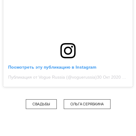
Посмотреть эту публикацию в Instagram
Публикация от Vogue Russia (@voguerussia)
30 Окт 2020 в 12:21 PDT
СВАДЬБЫ
ОЛЬГА СЕРЯБКИНА