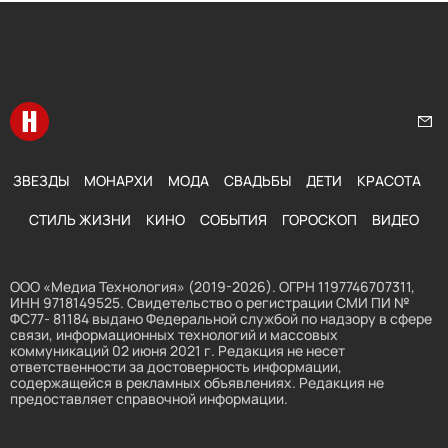
Перейти на главную
Нап
ЗВЕЗДЫ
МОНАРХИ
МОДА
СВАДЬБЫ
ДЕТИ
КРАСОТА
СТИЛЬ ЖИЗНИ
КИНО
СОБЫТИЯ
ГОРОСКОП
ВИДЕО
ООО «Медиа Технология» (2019-2026). ОГРН 1197746707311,
ИНН 9718149525. Свидетельство о регистрации СМИ ПИ №
ФС77- 81184 выдано Федеральной службой по надзору в сфере
связи, информационных технологий и массовых
коммуникаций 02 июня 2021 г. Редакция не несет
ответственности за достоверность информации,
содержащейся в рекламных объявлениях. Редакция не
предоставляет справочной информации.