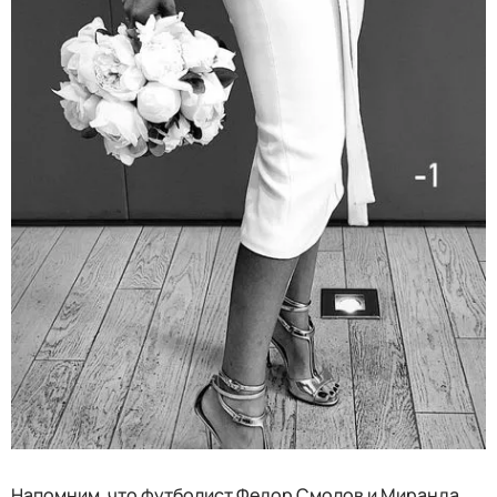
Напомним, что футболист Федор Смолов и Миранда