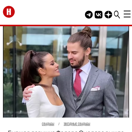
Перейти на главную
Telegram канал HEL
Группа HELLO В
Канал HELLO
СВАДЬБЫ
/
ЗВЕЗДНЫЕ СВАДЬБЫ