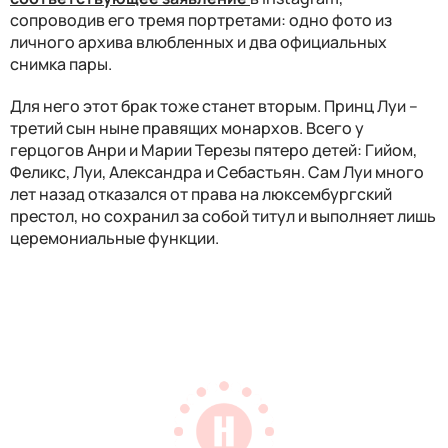
сопроводив его тремя портретами: одно фото из
личного архива влюбленных и два официальных
снимка пары.
Для него этот брак тоже станет вторым. Принц Луи –
третий сын ныне правящих монархов. Всего у
герцогов Анри и Марии Терезы пятеро детей: Гийом,
Феликс, Луи, Александра и Себастьян. Сам Луи много
лет назад отказался от права на люксембургский
престол, но сохранил за собой титул и выполняет лишь
церемониальные функции.