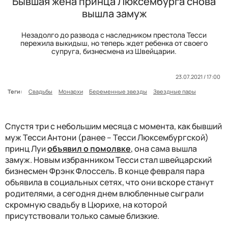
Бывшая жена принца Люксембурга снова
вышла замуж
Незадолго до развода с наследником престола Тесси
пережила выкидыш, но теперь ждет ребенка от своего
супруга, бизнесмена из Швейцарии.
23.07.2021 / 17:00
Теги:
Свадьбы
Монархи
Беременные звезды
Звездные пары
Спустя три с небольшим месяца с момента, как бывший
муж Тесси Антони (ранее – Тесси Люксембургской)
принц Луи
объявил о помолвке
, она сама вышла
замуж. Новым избранником Тесси стал швейцарский
бизнесмен Фрэнк Флоссель. В конце февраля пара
объявила в социальных сетях, что они вскоре станут
родителями, а сегодня днем влюбленные сыграли
скромную свадьбу в Цюрихе, на которой
присутствовали только самые близкие.