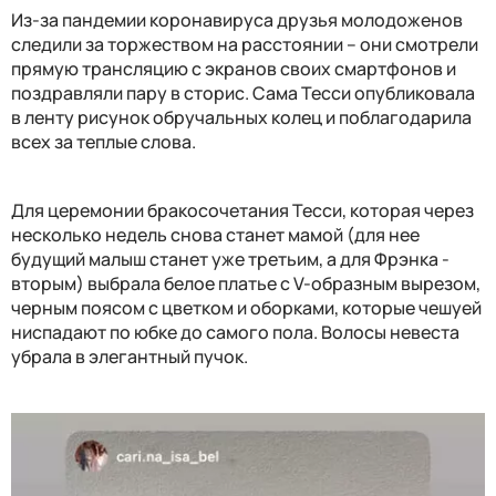
Из-за пандемии коронавируса друзья молодоженов
следили за торжеством на расстоянии – они смотрели
прямую трансляцию с экранов своих смартфонов и
поздравляли пару в сторис. Сама Тесси опубликовала
в ленту рисунок обручальных колец и поблагодарила
всех за теплые слова.
Для церемонии бракосочетания Тесси, которая через
несколько недель снова станет мамой (для нее
будущий малыш станет уже третьим, а для Фрэнка -
вторым) выбрала белое платье с V-образным вырезом,
черным поясом с цветком и оборками, которые чешуей
ниспадают по юбке до самого пола. Волосы невеста
убрала в элегантный пучок.