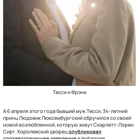
Тесси и Фрэнк
А 6 апреля этого года бывший муж Тесси, 34-летний
принц Людовик Люксембургский обручился со своей
новой возлюбленной, которую зовут Скарлетт-Лорен
Сирг. Королевский дворец
опубликовал
соответствующее заявление
в Instagram,