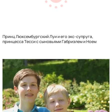
Принц Люксембургский Луи и его экс-супруга,
принцесса Тесси с сыновьями Габриэлем и Ноем