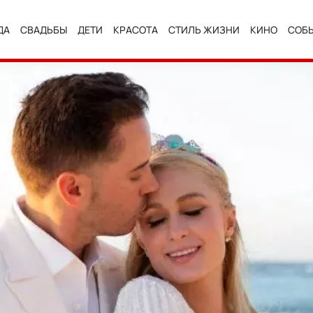
ДА
СВАДЬБЫ
ДЕТИ
КРАСОТА
СТИЛЬ ЖИЗНИ
КИНО
СОБ