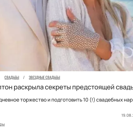
СВАДЬБЫ
/
ЗВЕЗДНЫЕ СВАДЬБЫ
лтон раскрыла секреты предстоящей свад
невное торжество и подготовить 10 (!) свадебных нар
19.08.
ары