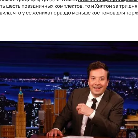
ть шесть праздничных комплектов, то и Хилтон за три дн
авила, что у ее жениха гораздо меньше костюмов для торж