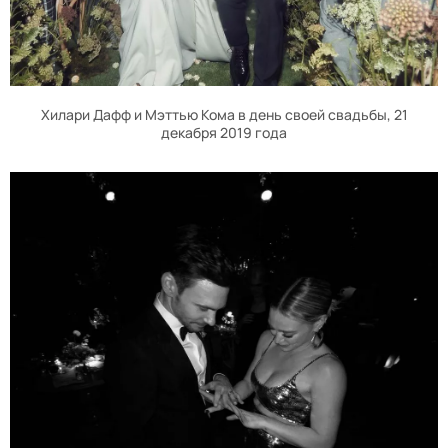
Хилари Дафф и Мэттью Кома в день своей свадьбы, 21
декабря 2019 года