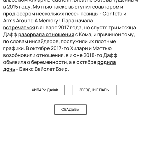
в 2015 году. Мэттью также выступил соавтором и
продюсером нескольких песен певицы - Confetti и
Arms Around A Memory!. Пара
начала
встречаться
в январе 2017 года, но спустя три месяца
Дафф
разорвала отношения
с Кома, и причиной тому,
по словам инсайдеров, послужили их плотные
графики. В октябре 2017-го Хилари и Мэттью
возобновили отношения, в июне 2018-го Дафф
объявила о беременности, а в октябре
родила
дочь
- Бэнкс Вайолет Бэир.
ХИЛАРИ ДАФФ
ЗВЕЗДНЫЕ ПАРЫ
СВАДЬБЫ