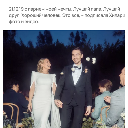
21.12.19 с парнем моей мечты. Лучший папа. Лучший
друг. Хороший человек. Это все, – подписала Хилари
фото и видео.